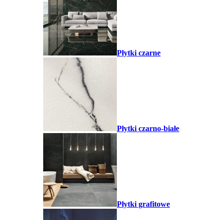
Płytki czarne
Płytki czarno-białe
Płytki grafitowe