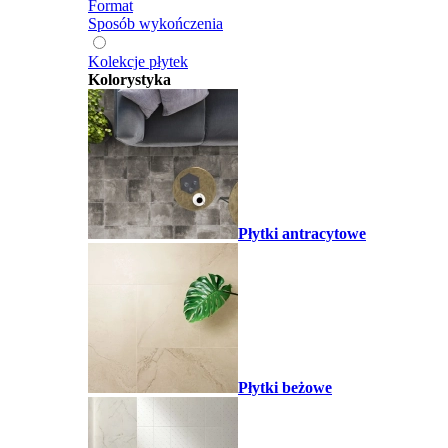
Format
Sposób wykończenia
Kolekcje płytek
Kolorystyka
Płytki antracytowe
Płytki beżowe