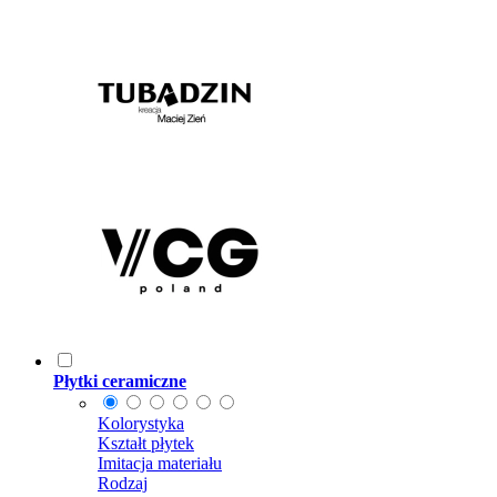
Płytki ceramiczne
Kolorystyka
Kształt płytek
Imitacja materiału
Rodzaj