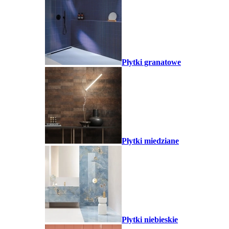
Płytki granatowe
Płytki miedziane
Płytki niebieskie