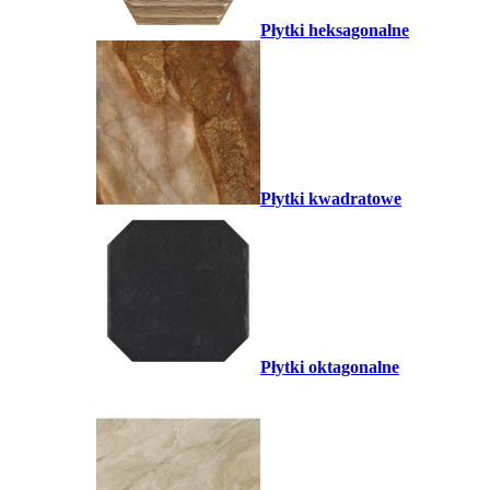
Płytki heksagonalne
Płytki kwadratowe
Płytki oktagonalne