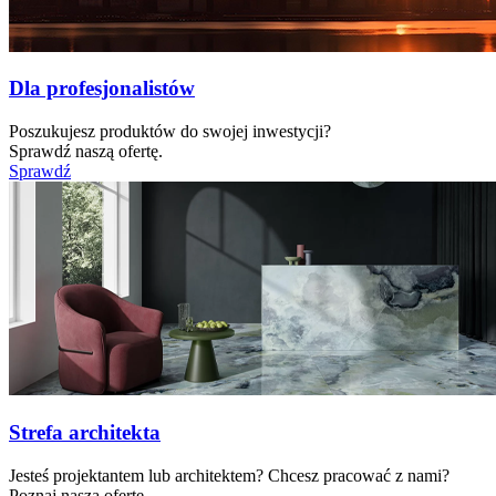
Dla profesjonalistów
Poszukujesz produktów do swojej inwestycji?
Sprawdź naszą ofertę.
Sprawdź
Strefa architekta
Jesteś projektantem lub architektem? Chcesz pracować z nami?
Poznaj naszą ofertę.