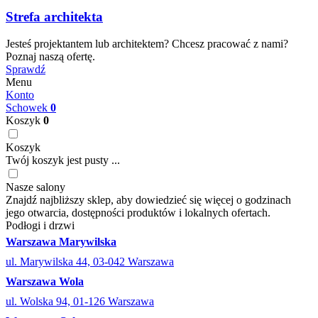
Strefa architekta
Jesteś projektantem lub architektem? Chcesz pracować z nami?
Poznaj naszą ofertę.
Sprawdź
Menu
Konto
Schowek
0
Koszyk
0
Koszyk
Twój koszyk jest pusty ...
Nasze salony
Znajdź najbliższy sklep, aby dowiedzieć się więcej o godzinach
jego otwarcia, dostępności produktów i lokalnych ofertach.
Podłogi i drzwi
Warszawa Marywilska
ul. Marywilska 44, 03-042 Warszawa
Warszawa Wola
ul. Wolska 94, 01-126 Warszawa