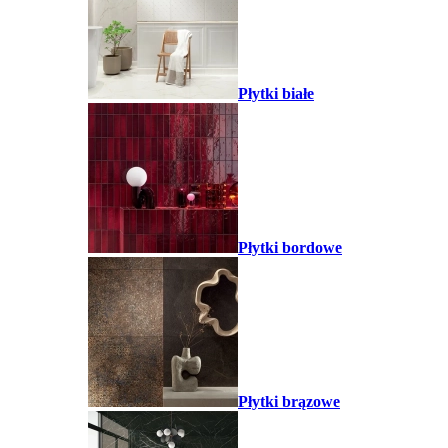
Płytki białe
Płytki bordowe
Płytki brązowe