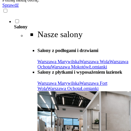
Sprawdź
Salony
Nasze salony
Salony z podłogami i drzwiami
Warszawa Marywilska
Warszawa Wola
Warszawa
Ochota
Warszawa Mokotów
Łomianki
Salony z płytkami i wyposażeniem łazienek
Warszawa Marywilska
Warszawa Fort
Wola
Warszawa Ochota
Łomianki