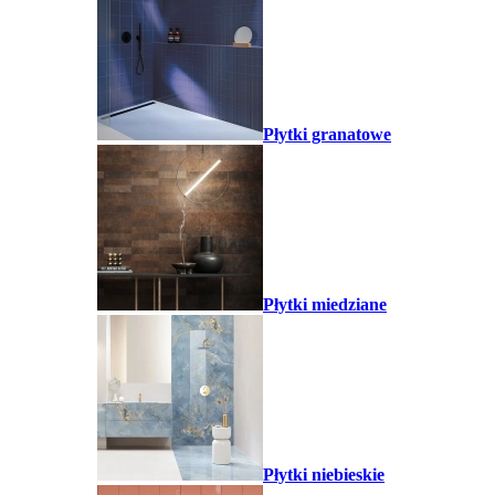
Płytki granatowe
Płytki miedziane
Płytki niebieskie