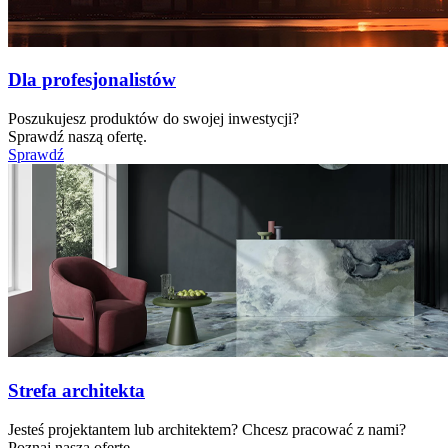
Dla profesjonalistów
Poszukujesz produktów do swojej inwestycji?
Sprawdź naszą ofertę.
Sprawdź
Strefa architekta
Jesteś projektantem lub architektem? Chcesz pracować z nami?
Poznaj naszą ofertę.