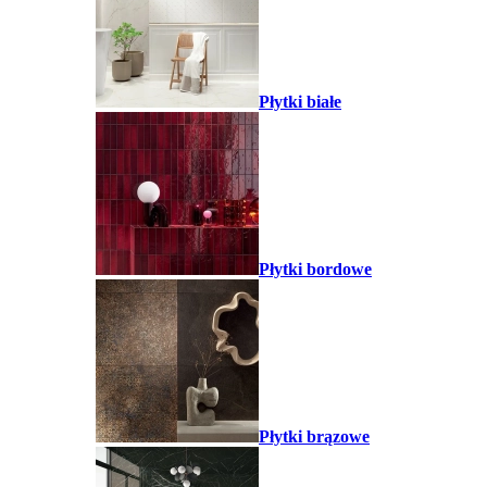
Płytki białe
Płytki bordowe
Płytki brązowe