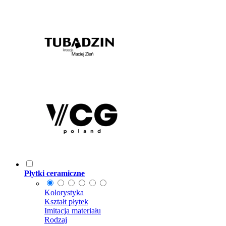
Płytki ceramiczne
Kolorystyka
Kształt płytek
Imitacja materiału
Rodzaj