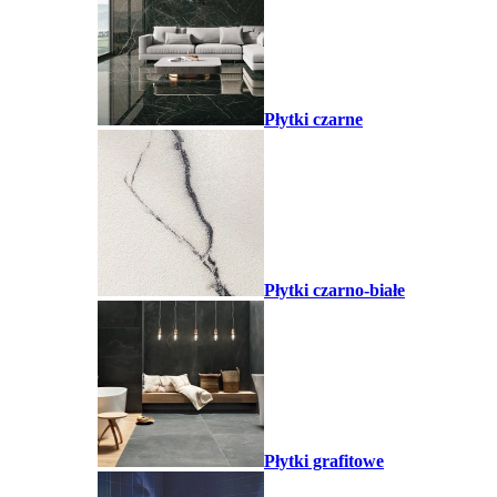
Płytki czarne
Płytki czarno-białe
Płytki grafitowe