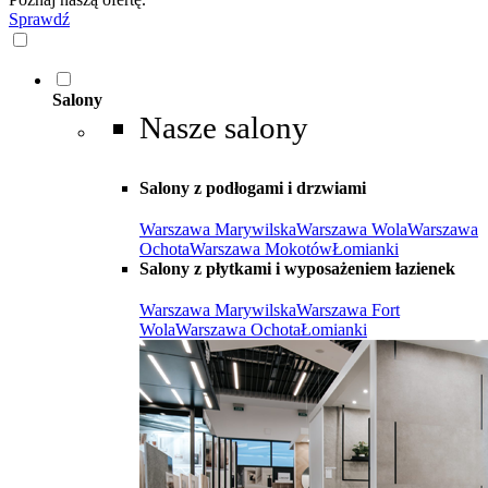
Sprawdź
Salony
Nasze salony
Salony z podłogami i drzwiami
Warszawa Marywilska
Warszawa Wola
Warszawa
Ochota
Warszawa Mokotów
Łomianki
Salony z płytkami i wyposażeniem łazienek
Warszawa Marywilska
Warszawa Fort
Wola
Warszawa Ochota
Łomianki