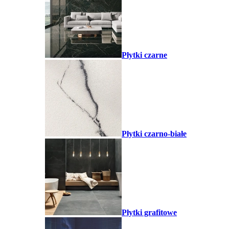
Płytki czarne
Płytki czarno-białe
Płytki grafitowe