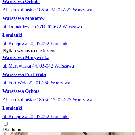
Warszawa Ochota
Al. Jerozolimskie 185 st. 24, 02-223 Warszawa
Warszawa Mokotów
ul. Domaniewska 37B, 02-672 Warszawa
Łomianki
ul. Kolejowa 50, 05-092 Łomianki
Płytki i wyposażenie łazienek
Warszawa Marywilska
ul. Marywilska 44, 03-042 Warszawa
Warszawa Fort Wola
ul. Fort Wola 22, 01-258 Warszawa
Warszawa Ochota
Al. Jerozolimskie 185 st. 17, 02-223 Warszawa
Łomianki
ul. Kolejowa 50, 05-092 Łomianki
Dla domu