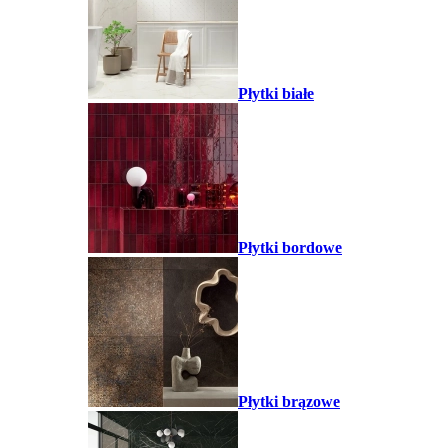
Płytki białe
Płytki bordowe
Płytki brązowe