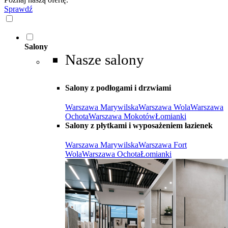
Sprawdź
Salony
Nasze salony
Salony z podłogami i drzwiami
Warszawa Marywilska
Warszawa Wola
Warszawa
Ochota
Warszawa Mokotów
Łomianki
Salony z płytkami i wyposażeniem łazienek
Warszawa Marywilska
Warszawa Fort
Wola
Warszawa Ochota
Łomianki