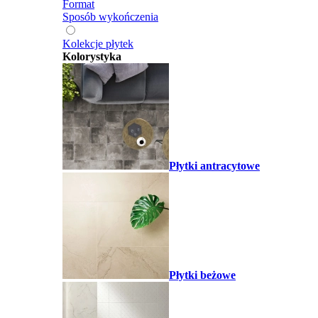
Format
Sposób wykończenia
Kolekcje płytek
Kolorystyka
Płytki antracytowe
Płytki beżowe