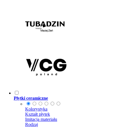
Płytki ceramiczne
Kolorystyka
Kształt płytek
Imitacja materiału
Rodzaj