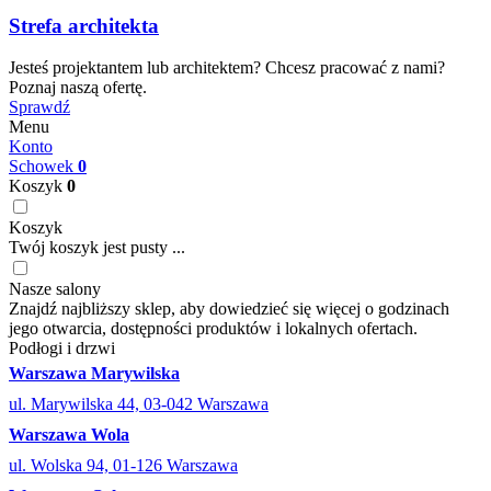
Strefa architekta
Jesteś projektantem lub architektem? Chcesz pracować z nami?
Poznaj naszą ofertę.
Sprawdź
Menu
Konto
Schowek
0
Koszyk
0
Koszyk
Twój koszyk jest pusty ...
Nasze salony
Znajdź najbliższy sklep, aby dowiedzieć się więcej o godzinach
jego otwarcia, dostępności produktów i lokalnych ofertach.
Podłogi i drzwi
Warszawa Marywilska
ul. Marywilska 44, 03-042 Warszawa
Warszawa Wola
ul. Wolska 94, 01-126 Warszawa