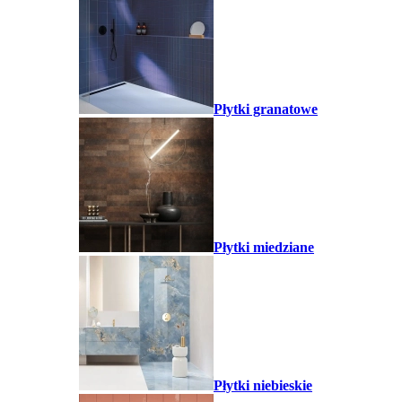
Płytki granatowe
Płytki miedziane
Płytki niebieskie