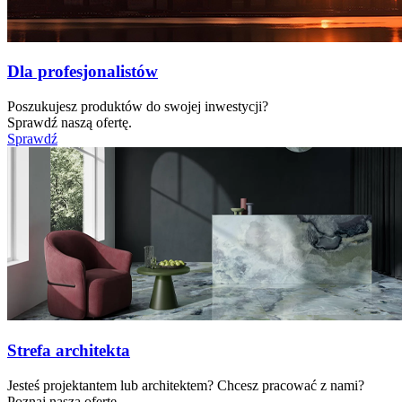
Dla profesjonalistów
Poszukujesz produktów do swojej inwestycji?
Sprawdź naszą ofertę.
Sprawdź
Strefa architekta
Jesteś projektantem lub architektem? Chcesz pracować z nami?
Poznaj naszą ofertę.