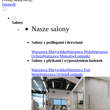
Sprawdź
Salony
Nasze salony
Salony z podłogami i drzwiami
Warszawa Marywilska
Warszawa Wola
Warszawa
Ochota
Warszawa Mokotów
Łomianki
Salony z płytkami i wyposażeniem łazienek
Warszawa Marywilska
Warszawa Fort
Wola
Warszawa Ochota
Łomianki