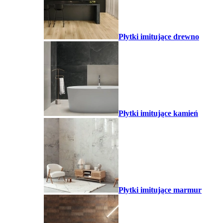
Płytki imitujące drewno
Płytki imitujące kamień
Płytki imitujące marmur