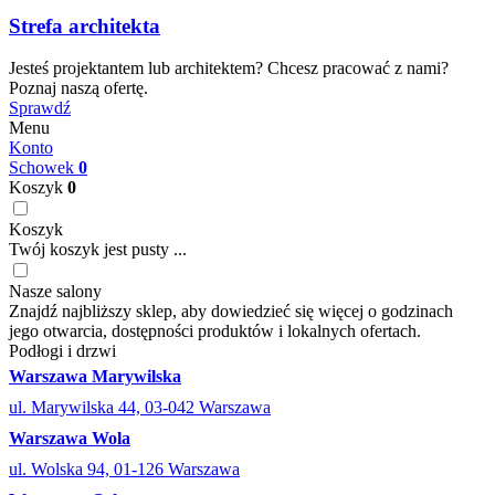
Strefa architekta
Jesteś projektantem lub architektem? Chcesz pracować z nami?
Poznaj naszą ofertę.
Sprawdź
Menu
Konto
Schowek
0
Koszyk
0
Koszyk
Twój koszyk jest pusty ...
Nasze salony
Znajdź najbliższy sklep, aby dowiedzieć się więcej o godzinach
jego otwarcia, dostępności produktów i lokalnych ofertach.
Podłogi i drzwi
Warszawa Marywilska
ul. Marywilska 44, 03-042 Warszawa
Warszawa Wola
ul. Wolska 94, 01-126 Warszawa