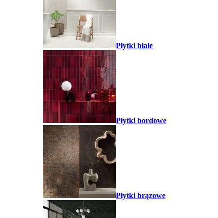
Płytki białe
Płytki bordowe
Płytki brązowe