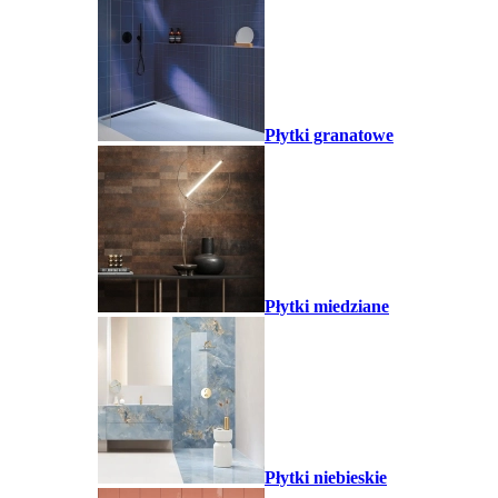
Płytki granatowe
Płytki miedziane
Płytki niebieskie