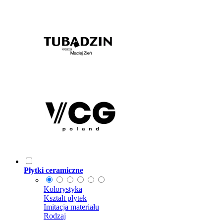
Płytki ceramiczne
Kolorystyka
Kształt płytek
Imitacja materiału
Rodzaj