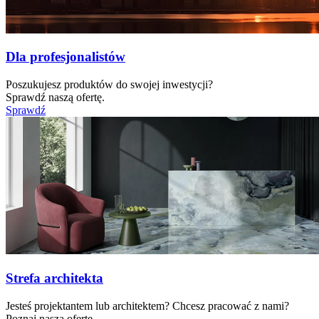
Dla profesjonalistów
Poszukujesz produktów do swojej inwestycji?
Sprawdź naszą ofertę.
Sprawdź
Strefa architekta
Jesteś projektantem lub architektem? Chcesz pracować z nami?
Poznaj naszą ofertę.