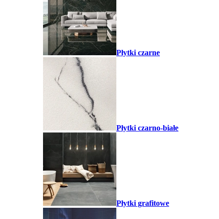
Płytki czarne
Płytki czarno-białe
Płytki grafitowe