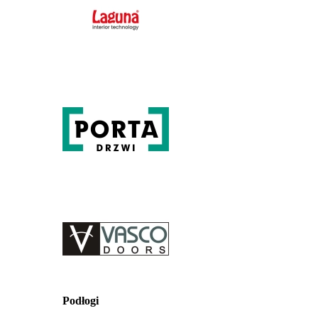
Podłogi