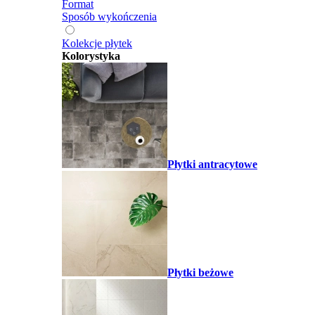
Format
Sposób wykończenia
Kolekcje płytek
Kolorystyka
Płytki antracytowe
Płytki beżowe