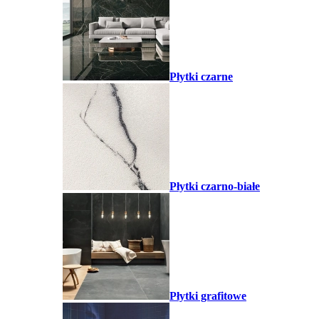
Płytki czarne
Płytki czarno-białe
Płytki grafitowe