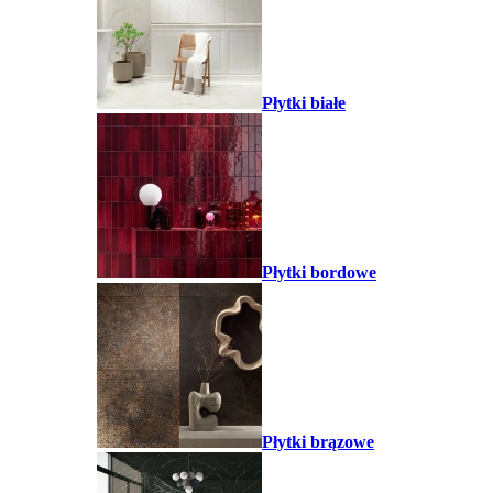
Płytki białe
Płytki bordowe
Płytki brązowe