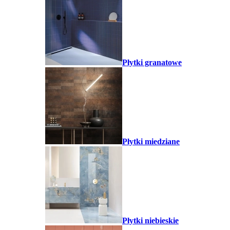
Płytki granatowe
Płytki miedziane
Płytki niebieskie