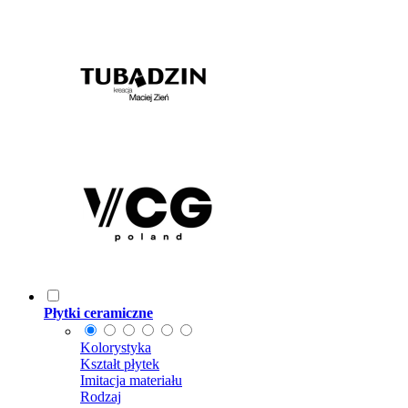
Płytki ceramiczne
Kolorystyka
Kształt płytek
Imitacja materiału
Rodzaj