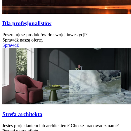
Dla profesjonalistów
Poszukujesz produktów do swojej inwestycji?
Sprawdź naszą ofertę.
Sprawdź
Strefa architekta
Jesteś projektantem lub architektem? Chcesz pracować z nami?
Poznaj naszą ofertę.