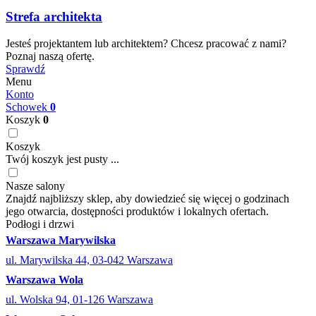
Strefa architekta
Jesteś projektantem lub architektem? Chcesz pracować z nami?
Poznaj naszą ofertę.
Sprawdź
Menu
Konto
Schowek
0
Koszyk
0
Koszyk
Twój koszyk jest pusty ...
Nasze salony
Znajdź najbliższy sklep, aby dowiedzieć się więcej o godzinach
jego otwarcia, dostępności produktów i lokalnych ofertach.
Podłogi i drzwi
Warszawa Marywilska
ul. Marywilska 44, 03-042 Warszawa
Warszawa Wola
ul. Wolska 94, 01-126 Warszawa