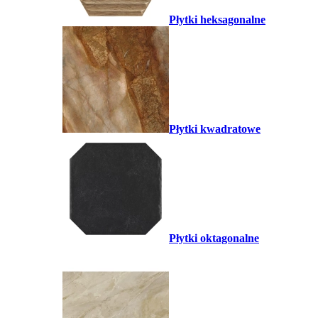
Płytki heksagonalne
Płytki kwadratowe
Płytki oktagonalne