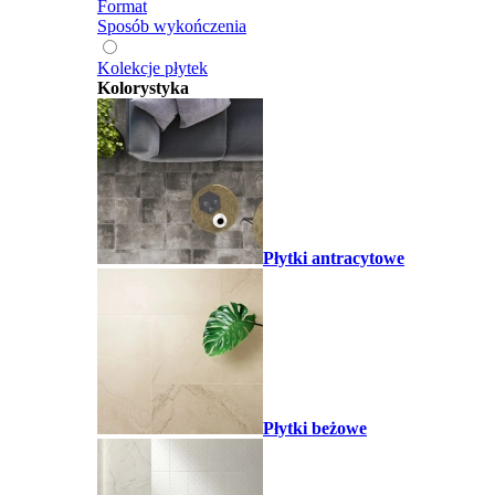
Format
Sposób wykończenia
Kolekcje płytek
Kolorystyka
Płytki antracytowe
Płytki beżowe