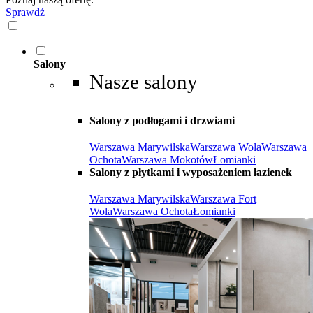
Sprawdź
Salony
Nasze salony
Salony z podłogami i drzwiami
Warszawa Marywilska
Warszawa Wola
Warszawa
Ochota
Warszawa Mokotów
Łomianki
Salony z płytkami i wyposażeniem łazienek
Warszawa Marywilska
Warszawa Fort
Wola
Warszawa Ochota
Łomianki