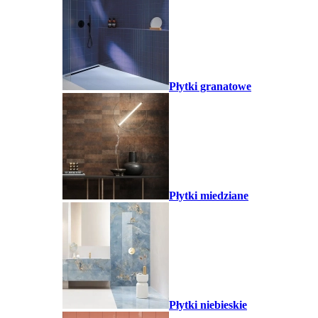
Płytki granatowe
Płytki miedziane
Płytki niebieskie