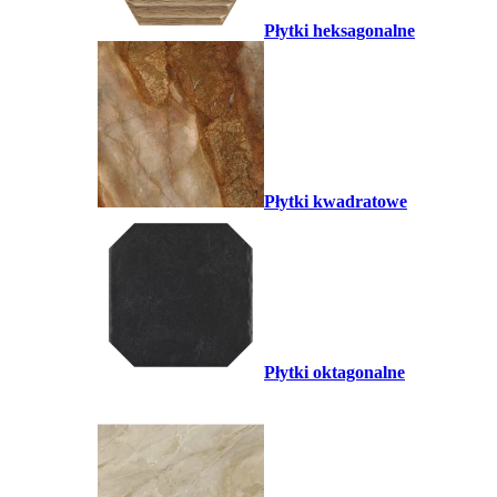
Płytki heksagonalne
Płytki kwadratowe
Płytki oktagonalne