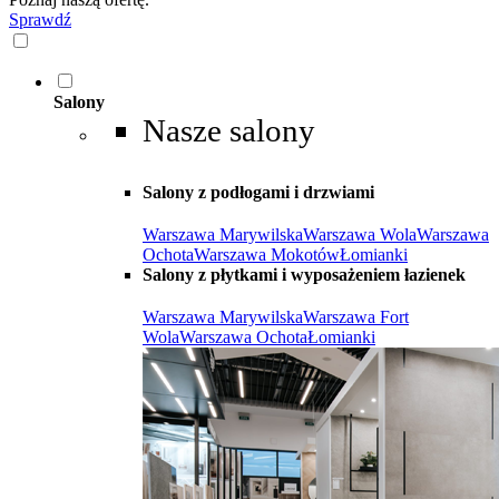
Sprawdź
Salony
Nasze salony
Salony z podłogami i drzwiami
Warszawa Marywilska
Warszawa Wola
Warszawa
Ochota
Warszawa Mokotów
Łomianki
Salony z płytkami i wyposażeniem łazienek
Warszawa Marywilska
Warszawa Fort
Wola
Warszawa Ochota
Łomianki