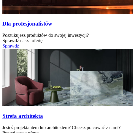
Dla profesjonalistów
Poszukujesz produktów do swojej inwestycji?
Sprawdź naszą ofertę.
Sprawdź
Strefa architekta
Jesteś projektantem lub architektem? Chcesz pracować z nami?
Poznaj naszą ofertę.