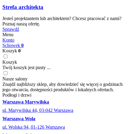
Strefa architekta
Jesteś projektantem lub architektem? Chcesz pracować z nami?
Poznaj naszą ofertę.
Sprawdź
Menu
Konto
Schowek
0
Koszyk
0
Koszyk
Twój koszyk jest pusty ...
Nasze salony
Znajdź najbliższy sklep, aby dowiedzieć się więcej o godzinach
jego otwarcia, dostępności produktów i lokalnych ofertach.
Podłogi i drzwi
Warszawa Marywilska
ul. Marywilska 44, 03-042 Warszawa
Warszawa Wola
ul. Wolska 94, 01-126 Warszawa