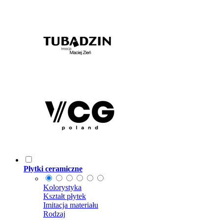
Płytki ceramiczne
Kolorystyka
Kształt płytek
Imitacja materiału
Rodzaj