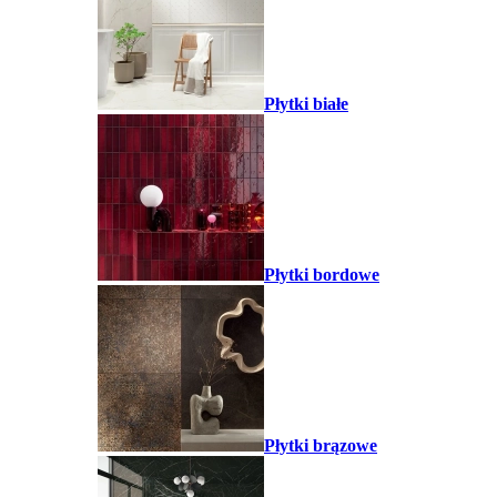
Płytki białe
Płytki bordowe
Płytki brązowe