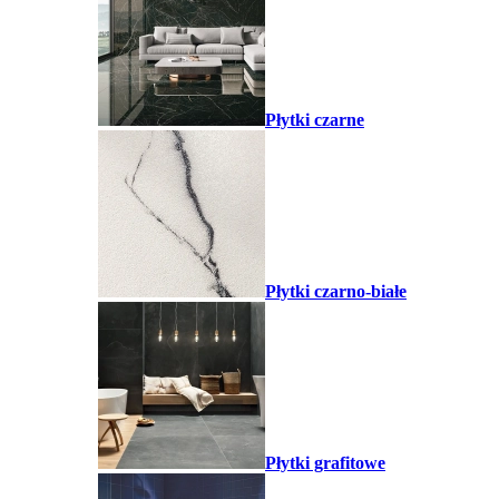
Płytki czarne
Płytki czarno-białe
Płytki grafitowe