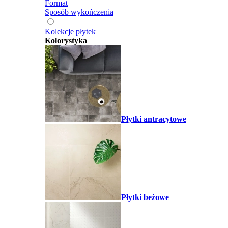
Format
Sposób wykończenia
Kolekcje płytek
Kolorystyka
Płytki antracytowe
Płytki beżowe