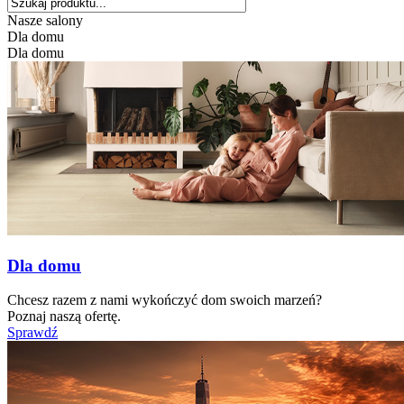
Nasze salony
Dla domu
Dla domu
Dla domu
Chcesz razem z nami wykończyć dom swoich marzeń?
Poznaj naszą ofertę.
Sprawdź