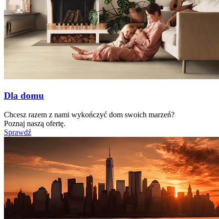
Dla domu
Chcesz razem z nami wykończyć dom swoich marzeń?
Poznaj naszą ofertę.
Sprawdź