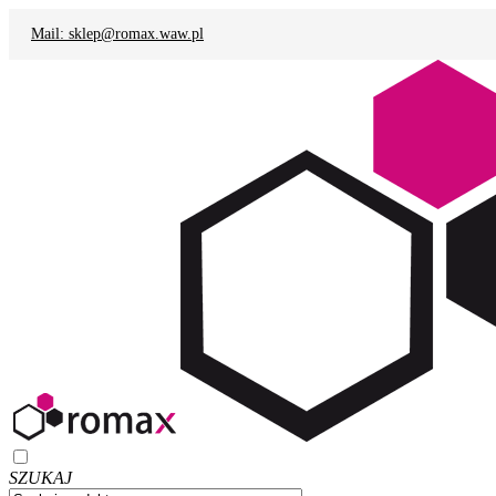
Mail: sklep@romax.waw.pl
SZUKAJ