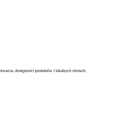
otwarcia, dostępności produktów i lokalnych ofertach.