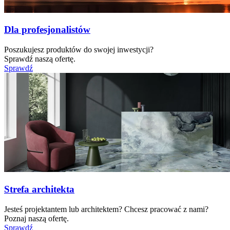
Dla profesjonalistów
Poszukujesz produktów do swojej inwestycji?
Sprawdź naszą ofertę.
Sprawdź
Strefa architekta
Jesteś projektantem lub architektem? Chcesz pracować z nami?
Poznaj naszą ofertę.
Sprawdź