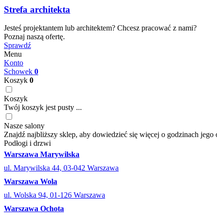
Strefa architekta
Jesteś projektantem lub architektem? Chcesz pracować z nami?
Poznaj naszą ofertę.
Sprawdź
Menu
Konto
Schowek
0
Koszyk
0
Koszyk
Twój koszyk jest pusty ...
Nasze salony
Znajdź najbliższy sklep, aby dowiedzieć się więcej o godzinach jego 
Podłogi i drzwi
Warszawa Marywilska
ul. Marywilska 44, 03-042 Warszawa
Warszawa Wola
ul. Wolska 94, 01-126 Warszawa
Warszawa Ochota