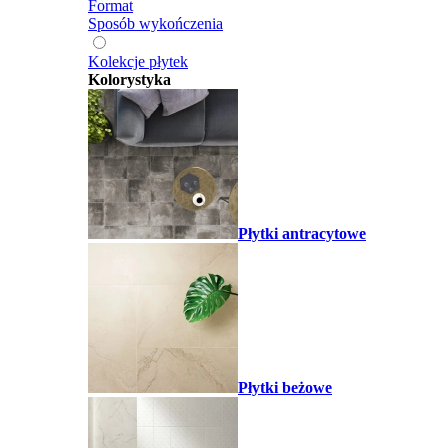
Format
Sposób wykończenia
Kolekcje płytek
Kolorystyka
Płytki antracytowe
Płytki beżowe