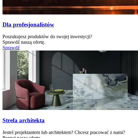
Dla profesjonalistów
Poszukujesz produktów do swojej inwestycji?
Sprawdź naszą ofertę.
Sprawdź
Strefa architekta
Jesteś projektantem lub architektem? Chcesz pracować z nami?
Poznaj naszą ofertę.