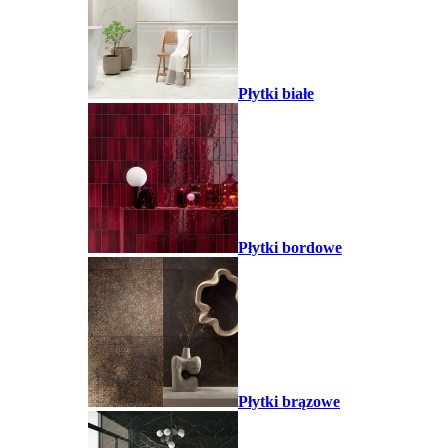
Płytki białe
Płytki bordowe
Płytki brązowe