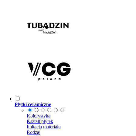
Płytki ceramiczne
Kolorystyka
Kształt płytek
Imitacja materiału
Rodzaj