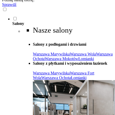
Sprawdź
Salony
Nasze salony
Salony z podłogami i drzwiami
Warszawa Marywilska
Warszawa Wola
Warszawa
Ochota
Warszawa Mokotów
Łomianki
Salony z płytkami i wyposażeniem łazienek
Warszawa Marywilska
Warszawa Fort
Wola
Warszawa Ochota
Łomianki