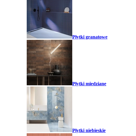
Płytki granatowe
Płytki miedziane
Płytki niebieskie