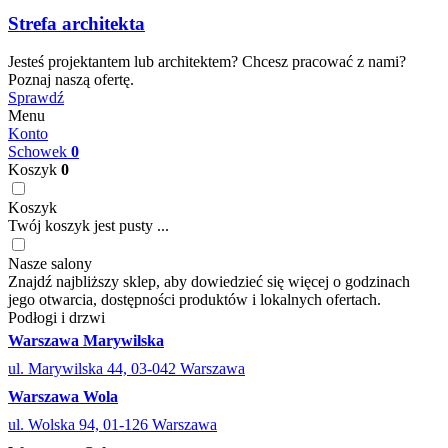
Strefa architekta
Jesteś projektantem lub architektem? Chcesz pracować z nami?
Poznaj naszą ofertę.
Sprawdź
Menu
Konto
Schowek
0
Koszyk
0
Koszyk
Twój koszyk jest pusty ...
Nasze salony
Znajdź najbliższy sklep, aby dowiedzieć się więcej o godzinach
jego otwarcia, dostępności produktów i lokalnych ofertach.
Podłogi i drzwi
Warszawa Marywilska
ul. Marywilska 44, 03-042 Warszawa
Warszawa Wola
ul. Wolska 94, 01-126 Warszawa