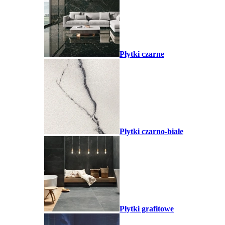
Płytki czarne
Płytki czarno-białe
Płytki grafitowe