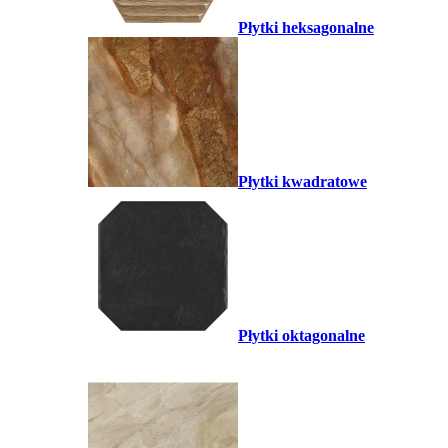
Płytki heksagonalne
Płytki kwadratowe
Płytki oktagonalne