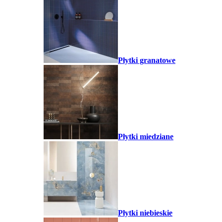
Płytki granatowe
Płytki miedziane
Płytki niebieskie