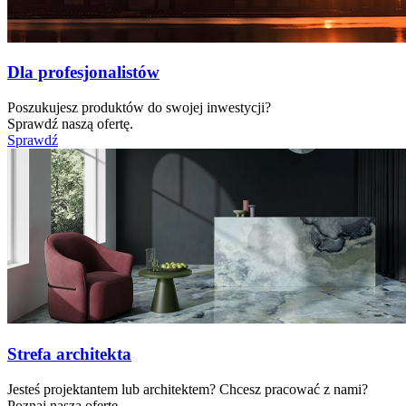
Dla profesjonalistów
Poszukujesz produktów do swojej inwestycji?
Sprawdź naszą ofertę.
Sprawdź
Strefa architekta
Jesteś projektantem lub architektem? Chcesz pracować z nami?
Poznaj naszą ofertę.