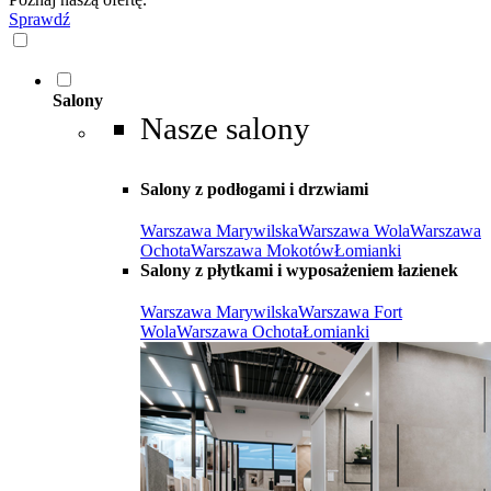
Sprawdź
Salony
Nasze salony
Salony z podłogami i drzwiami
Warszawa Marywilska
Warszawa Wola
Warszawa
Ochota
Warszawa Mokotów
Łomianki
Salony z płytkami i wyposażeniem łazienek
Warszawa Marywilska
Warszawa Fort
Wola
Warszawa Ochota
Łomianki