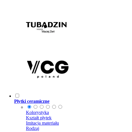
Płytki ceramiczne
Kolorystyka
Kształt płytek
Imitacja materiału
Rodzaj