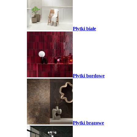
Płytki białe
Płytki bordowe
Płytki brązowe