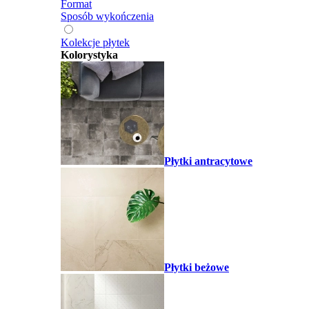
Format
Sposób wykończenia
Kolekcje płytek
Kolorystyka
Płytki antracytowe
Płytki beżowe