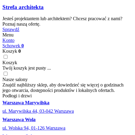
Strefa architekta
Jesteś projektantem lub architektem? Chcesz pracować z nami?
Poznaj naszą ofertę.
Sprawdź
Menu
Konto
Schowek
0
Koszyk
0
Koszyk
Twój koszyk jest pusty ...
Nasze salony
Znajdź najbliższy sklep, aby dowiedzieć się więcej o godzinach
jego otwarcia, dostępności produktów i lokalnych ofertach.
Podłogi i drzwi
Warszawa Marywilska
ul. Marywilska 44, 03-042 Warszawa
Warszawa Wola
ul. Wolska 94, 01-126 Warszawa