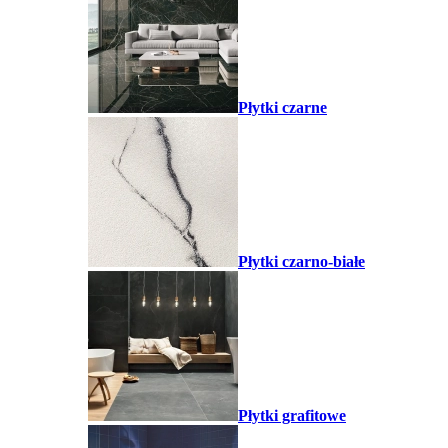
Płytki czarne
Płytki czarno-białe
Płytki grafitowe