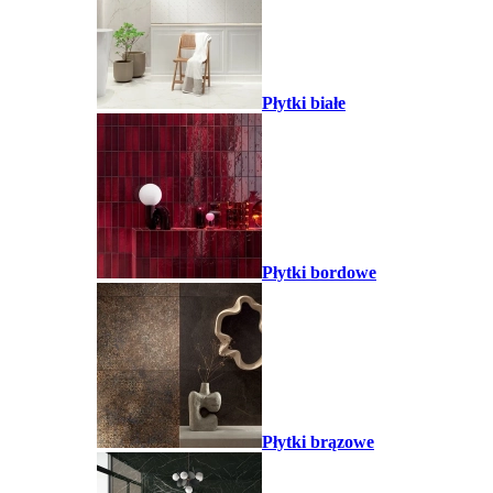
Płytki białe
Płytki bordowe
Płytki brązowe