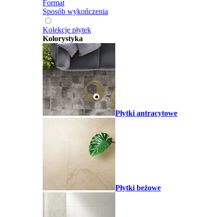
Format
Sposób wykończenia
Kolekcje płytek
Kolorystyka
Płytki antracytowe
Płytki beżowe