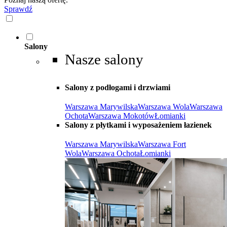
Sprawdź
Salony
Nasze salony
Salony z podłogami i drzwiami
Warszawa Marywilska
Warszawa Wola
Warszawa
Ochota
Warszawa Mokotów
Łomianki
Salony z płytkami i wyposażeniem łazienek
Warszawa Marywilska
Warszawa Fort
Wola
Warszawa Ochota
Łomianki