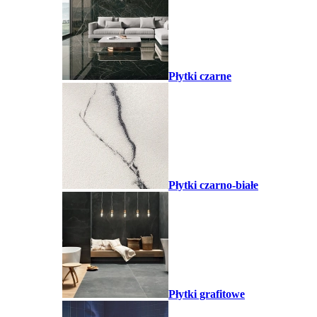
Płytki czarne
Płytki czarno-białe
Płytki grafitowe