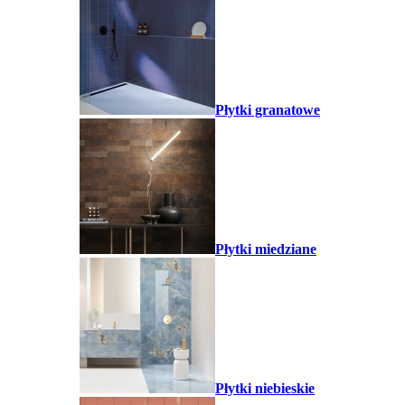
Płytki granatowe
Płytki miedziane
Płytki niebieskie