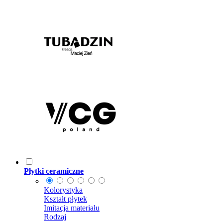
Płytki ceramiczne
Kolorystyka
Kształt płytek
Imitacja materiału
Rodzaj