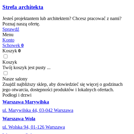
Strefa architekta
Jesteś projektantem lub architektem? Chcesz pracować z nami?
Poznaj naszą ofertę.
Sprawdź
Menu
Konto
Schowek
0
Koszyk
0
Koszyk
Twój koszyk jest pusty ...
Nasze salony
Znajdź najbliższy sklep, aby dowiedzieć się więcej o godzinach
jego otwarcia, dostępności produktów i lokalnych ofertach.
Podłogi i drzwi
Warszawa Marywilska
ul. Marywilska 44, 03-042 Warszawa
Warszawa Wola
ul. Wolska 94, 01-126 Warszawa