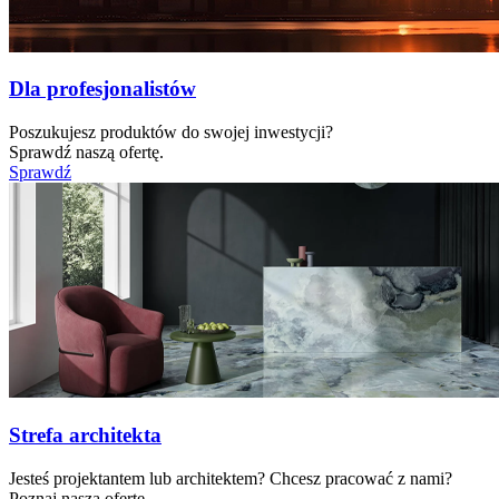
Dla profesjonalistów
Poszukujesz produktów do swojej inwestycji?
Sprawdź naszą ofertę.
Sprawdź
Strefa architekta
Jesteś projektantem lub architektem? Chcesz pracować z nami?
Poznaj naszą ofertę.