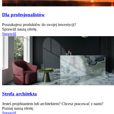
Dla profesjonalistów
Poszukujesz produktów do swojej inwestycji?
Sprawdź naszą ofertę.
Sprawdź
Strefa architekta
Jesteś projektantem lub architektem? Chcesz pracować z nami?
Poznaj naszą ofertę.
Sprawdź