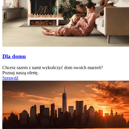
Dla domu
Chcesz razem z nami wykończyć dom swoich marzeń?
Poznaj naszą ofertę.
Sprawdź