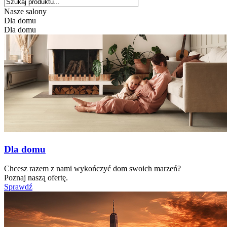
Nasze salony
Dla domu
Dla domu
Dla domu
Chcesz razem z nami wykończyć dom swoich marzeń?
Poznaj naszą ofertę.
Sprawdź