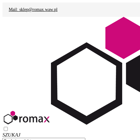
Mail: sklep@romax.waw.pl
SZUKAJ