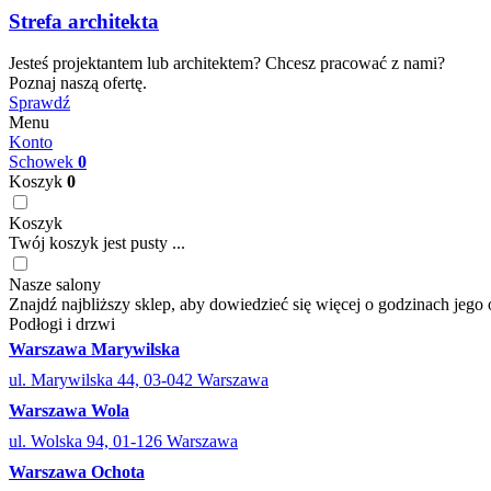
Strefa architekta
Jesteś projektantem lub architektem? Chcesz pracować z nami?
Poznaj naszą ofertę.
Sprawdź
Menu
Konto
Schowek
0
Koszyk
0
Koszyk
Twój koszyk jest pusty ...
Nasze salony
Znajdź najbliższy sklep, aby dowiedzieć się więcej o godzinach jego 
Podłogi i drzwi
Warszawa Marywilska
ul. Marywilska 44, 03-042 Warszawa
Warszawa Wola
ul. Wolska 94, 01-126 Warszawa
Warszawa Ochota