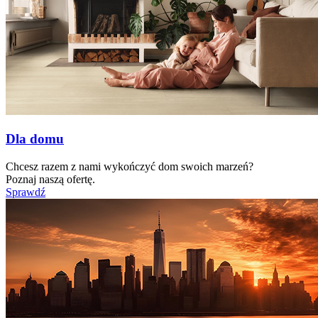
Dla domu
Chcesz razem z nami wykończyć dom swoich marzeń?
Poznaj naszą ofertę.
Sprawdź