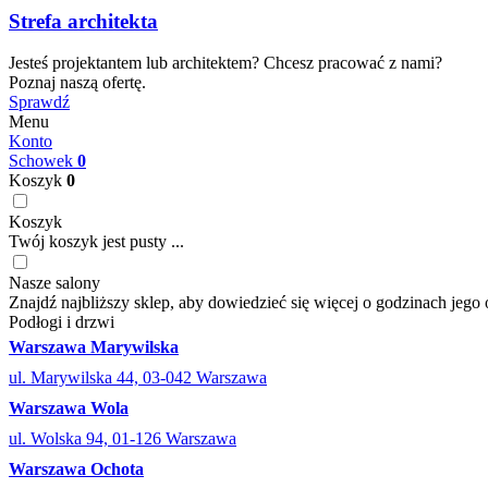
Strefa architekta
Jesteś projektantem lub architektem? Chcesz pracować z nami?
Poznaj naszą ofertę.
Sprawdź
Menu
Konto
Schowek
0
Koszyk
0
Koszyk
Twój koszyk jest pusty ...
Nasze salony
Znajdź najbliższy sklep, aby dowiedzieć się więcej o godzinach jego 
Podłogi i drzwi
Warszawa Marywilska
ul. Marywilska 44, 03-042 Warszawa
Warszawa Wola
ul. Wolska 94, 01-126 Warszawa
Warszawa Ochota