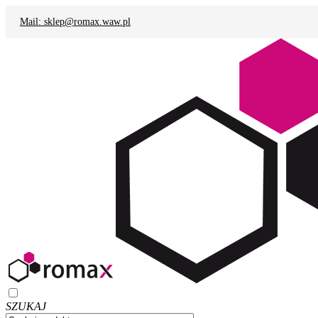
Mail: sklep@romax.waw.pl
SZUKAJ