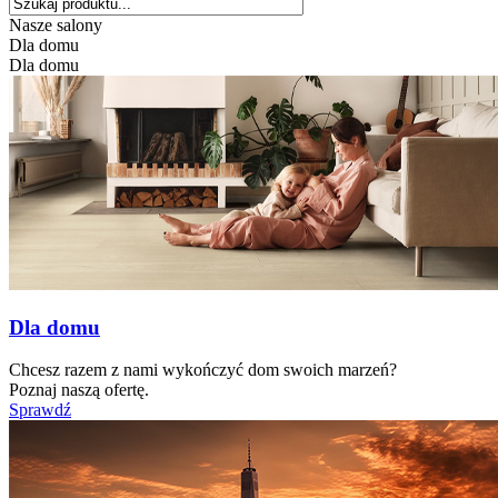
Nasze salony
Dla domu
Dla domu
Dla domu
Chcesz razem z nami wykończyć dom swoich marzeń?
Poznaj naszą ofertę.
Sprawdź