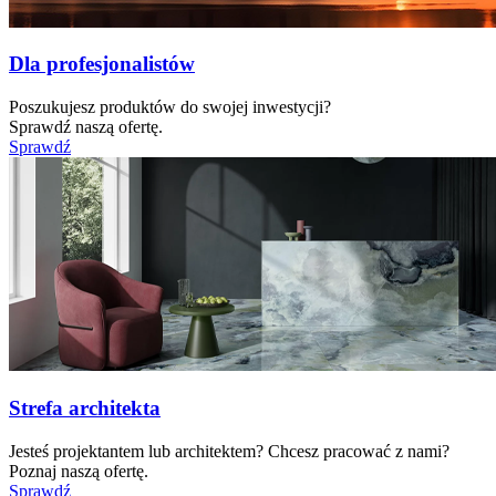
Dla profesjonalistów
Poszukujesz produktów do swojej inwestycji?
Sprawdź naszą ofertę.
Sprawdź
Strefa architekta
Jesteś projektantem lub architektem? Chcesz pracować z nami?
Poznaj naszą ofertę.
Sprawdź