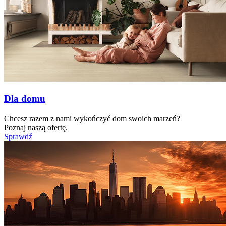
Dla domu
Chcesz razem z nami wykończyć dom swoich marzeń?
Poznaj naszą ofertę.
Sprawdź