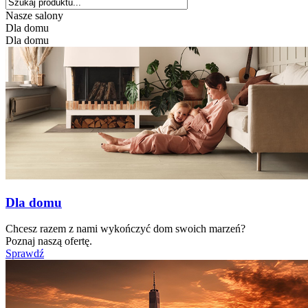
Nasze salony
Dla domu
Dla domu
Dla domu
Chcesz razem z nami wykończyć dom swoich marzeń?
Poznaj naszą ofertę.
Sprawdź