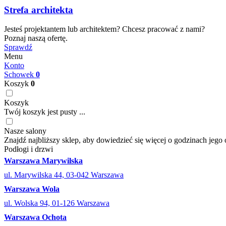
Strefa architekta
Jesteś projektantem lub architektem? Chcesz pracować z nami?
Poznaj naszą ofertę.
Sprawdź
Menu
Konto
Schowek
0
Koszyk
0
Koszyk
Twój koszyk jest pusty ...
Nasze salony
Znajdź najbliższy sklep, aby dowiedzieć się więcej o godzinach jego 
Podłogi i drzwi
Warszawa Marywilska
ul. Marywilska 44, 03-042 Warszawa
Warszawa Wola
ul. Wolska 94, 01-126 Warszawa
Warszawa Ochota