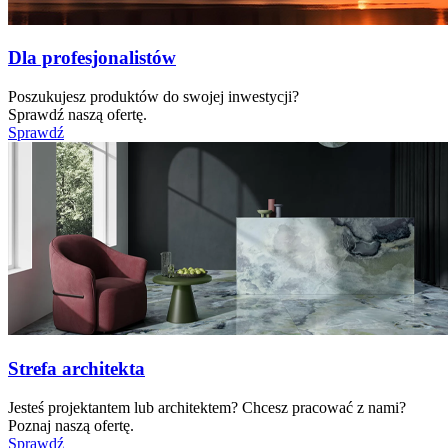
Dla profesjonalistów
Poszukujesz produktów do swojej inwestycji?
Sprawdź naszą ofertę.
Sprawdź
Strefa architekta
Jesteś projektantem lub architektem? Chcesz pracować z nami?
Poznaj naszą ofertę.
Sprawdź