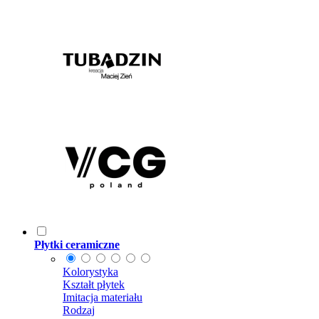
Płytki ceramiczne
Kolorystyka
Kształt płytek
Imitacja materiału
Rodzaj