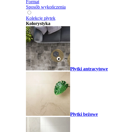
Format
Sposób wykończenia
Kolekcje płytek
Kolorystyka
Płytki antracytowe
Płytki beżowe