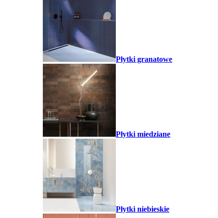
Płytki granatowe
Płytki miedziane
Płytki niebieskie