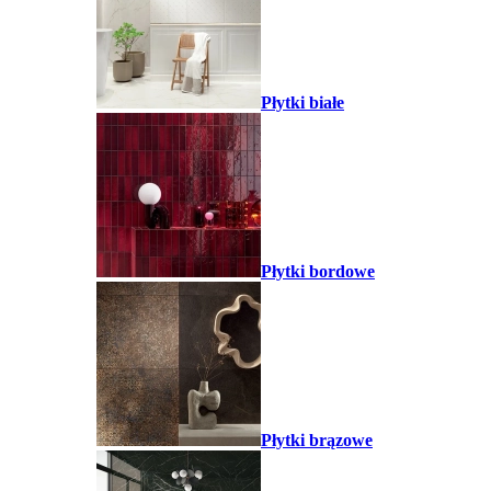
Płytki białe
Płytki bordowe
Płytki brązowe