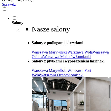
Sprawdź
Salony
Nasze salony
Salony z podłogami i drzwiami
Warszawa Marywilska
Warszawa Wola
Warszawa
Ochota
Warszawa Mokotów
Łomianki
Salony z płytkami i wyposażeniem łazienek
Warszawa Marywilska
Warszawa Fort
Wola
Warszawa Ochota
Łomianki