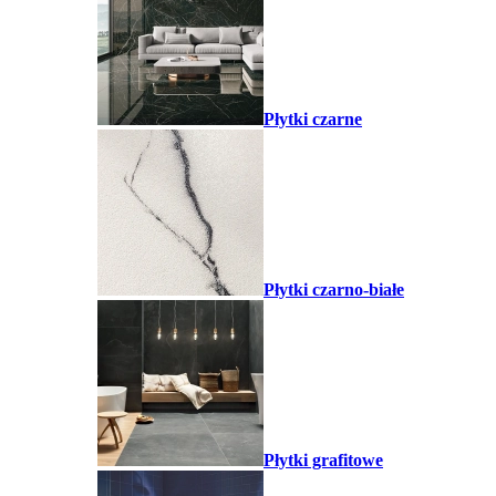
Płytki czarne
Płytki czarno-białe
Płytki grafitowe