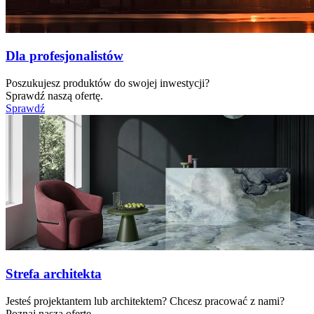
Dla profesjonalistów
Poszukujesz produktów do swojej inwestycji?
Sprawdź naszą ofertę.
Sprawdź
Strefa architekta
Jesteś projektantem lub architektem? Chcesz pracować z nami?
Poznaj naszą ofertę.