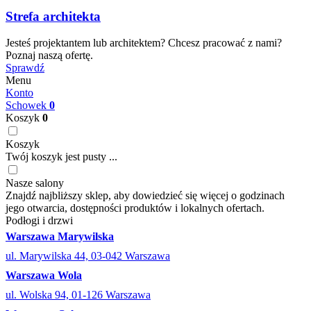
Strefa architekta
Jesteś projektantem lub architektem? Chcesz pracować z nami?
Poznaj naszą ofertę.
Sprawdź
Menu
Konto
Schowek
0
Koszyk
0
Koszyk
Twój koszyk jest pusty ...
Nasze salony
Znajdź najbliższy sklep, aby dowiedzieć się więcej o godzinach
jego otwarcia, dostępności produktów i lokalnych ofertach.
Podłogi i drzwi
Warszawa Marywilska
ul. Marywilska 44, 03-042 Warszawa
Warszawa Wola
ul. Wolska 94, 01-126 Warszawa