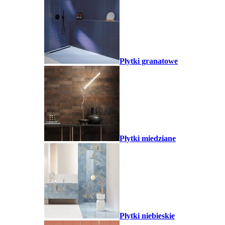
Płytki granatowe
Płytki miedziane
Płytki niebieskie