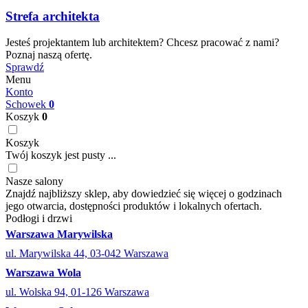
Strefa architekta
Jesteś projektantem lub architektem? Chcesz pracować z nami?
Poznaj naszą ofertę.
Sprawdź
Menu
Konto
Schowek
0
Koszyk
0
Koszyk
Twój koszyk jest pusty ...
Nasze salony
Znajdź najbliższy sklep, aby dowiedzieć się więcej o godzinach
jego otwarcia, dostępności produktów i lokalnych ofertach.
Podłogi i drzwi
Warszawa Marywilska
ul. Marywilska 44, 03-042 Warszawa
Warszawa Wola
ul. Wolska 94, 01-126 Warszawa