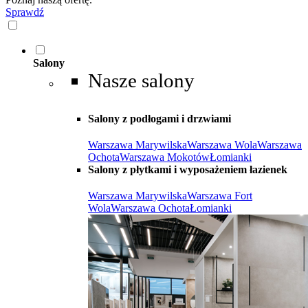
Sprawdź
Salony
Nasze salony
Salony z podłogami i drzwiami
Warszawa Marywilska
Warszawa Wola
Warszawa
Ochota
Warszawa Mokotów
Łomianki
Salony z płytkami i wyposażeniem łazienek
Warszawa Marywilska
Warszawa Fort
Wola
Warszawa Ochota
Łomianki