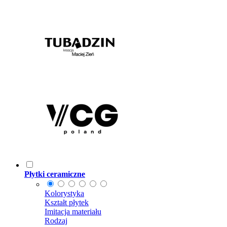
Płytki ceramiczne
Kolorystyka
Kształt płytek
Imitacja materiału
Rodzaj