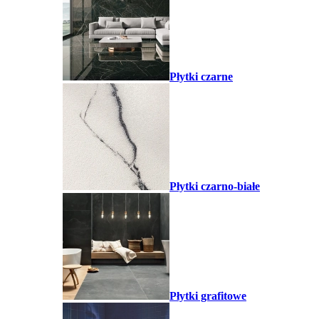
Płytki czarne
Płytki czarno-białe
Płytki grafitowe