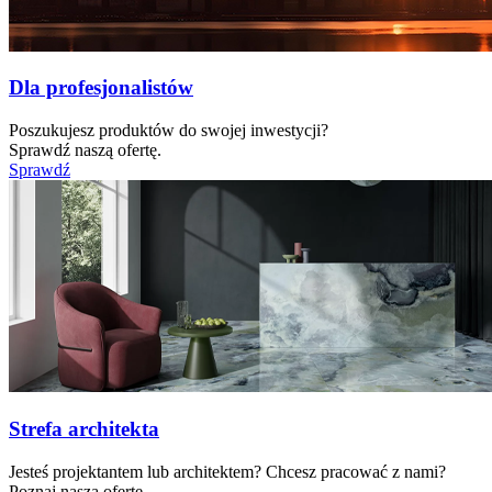
Dla profesjonalistów
Poszukujesz produktów do swojej inwestycji?
Sprawdź naszą ofertę.
Sprawdź
Strefa architekta
Jesteś projektantem lub architektem? Chcesz pracować z nami?
Poznaj naszą ofertę.