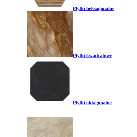
Płytki heksagonalne
Płytki kwadratowe
Płytki oktagonalne