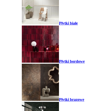
Płytki białe
Płytki bordowe
Płytki brązowe