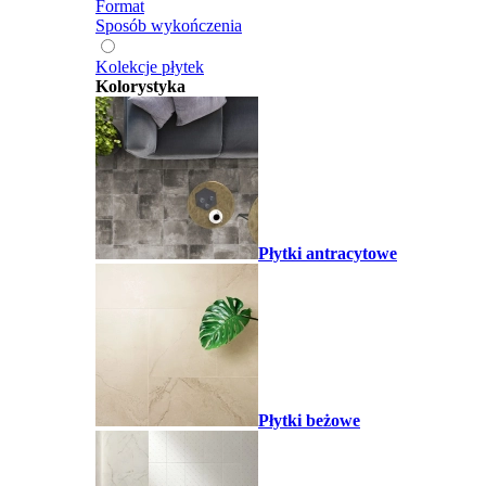
Format
Sposób wykończenia
Kolekcje płytek
Kolorystyka
Płytki antracytowe
Płytki beżowe