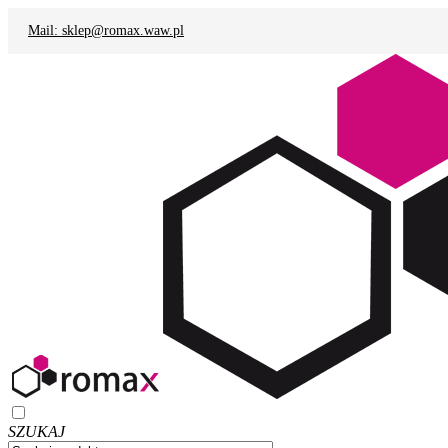
Mail: sklep@romax.waw.pl
SZUKAJ