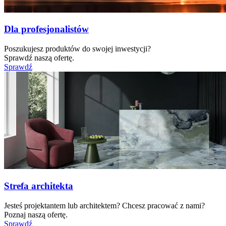
Dla profesjonalistów
Poszukujesz produktów do swojej inwestycji?
Sprawdź naszą ofertę.
Sprawdź
Strefa architekta
Jesteś projektantem lub architektem? Chcesz pracować z nami?
Poznaj naszą ofertę.
Sprawdź