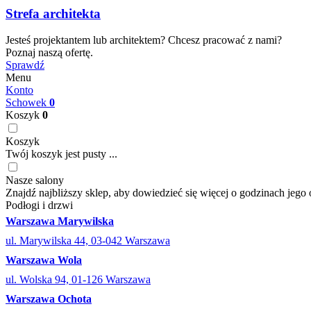
Strefa architekta
Jesteś projektantem lub architektem? Chcesz pracować z nami?
Poznaj naszą ofertę.
Sprawdź
Menu
Konto
Schowek
0
Koszyk
0
Koszyk
Twój koszyk jest pusty ...
Nasze salony
Znajdź najbliższy sklep, aby dowiedzieć się więcej o godzinach jego 
Podłogi i drzwi
Warszawa Marywilska
ul. Marywilska 44, 03-042 Warszawa
Warszawa Wola
ul. Wolska 94, 01-126 Warszawa
Warszawa Ochota