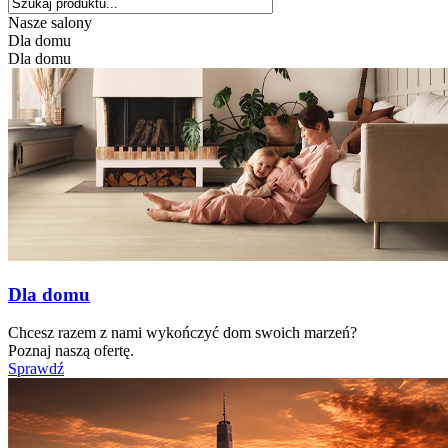
Nasze salony
Dla domu
Dla domu
Dla domu
Chcesz razem z nami wykończyć dom swoich marzeń?
Poznaj naszą ofertę.
Sprawdź