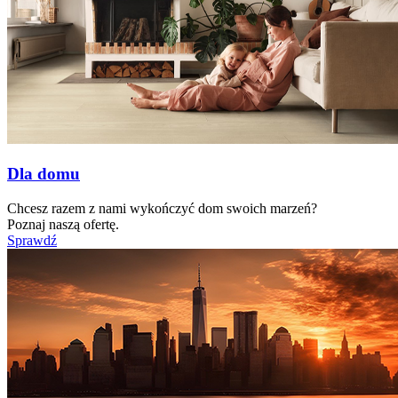
Dla domu
Chcesz razem z nami wykończyć dom swoich marzeń?
Poznaj naszą ofertę.
Sprawdź