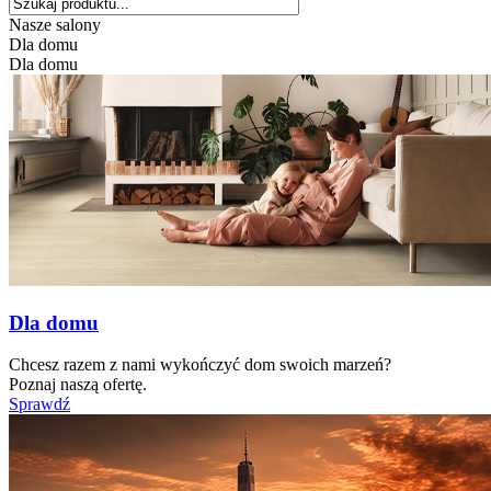
Nasze salony
Dla domu
Dla domu
Dla domu
Chcesz razem z nami wykończyć dom swoich marzeń?
Poznaj naszą ofertę.
Sprawdź