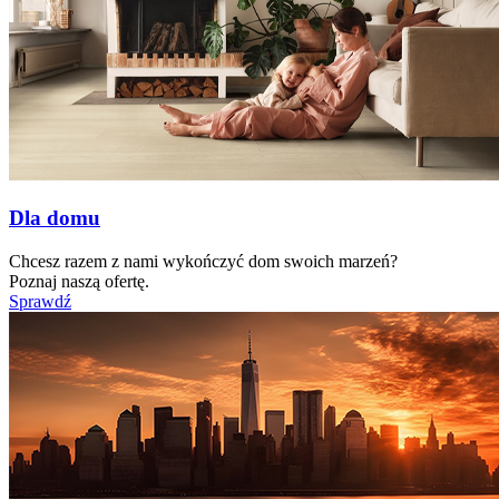
Dla domu
Chcesz razem z nami wykończyć dom swoich marzeń?
Poznaj naszą ofertę.
Sprawdź