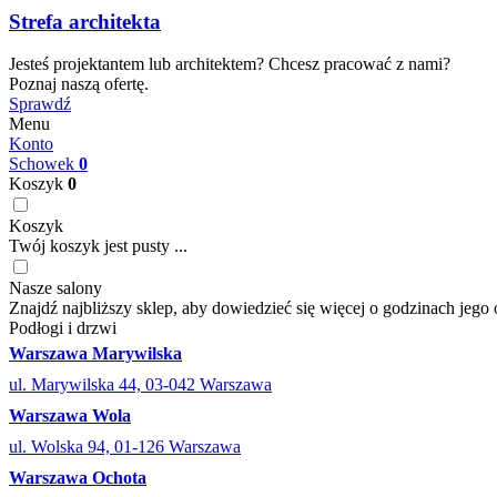
Strefa architekta
Jesteś projektantem lub architektem? Chcesz pracować z nami?
Poznaj naszą ofertę.
Sprawdź
Menu
Konto
Schowek
0
Koszyk
0
Koszyk
Twój koszyk jest pusty ...
Nasze salony
Znajdź najbliższy sklep, aby dowiedzieć się więcej o godzinach jego 
Podłogi i drzwi
Warszawa Marywilska
ul. Marywilska 44, 03-042 Warszawa
Warszawa Wola
ul. Wolska 94, 01-126 Warszawa
Warszawa Ochota