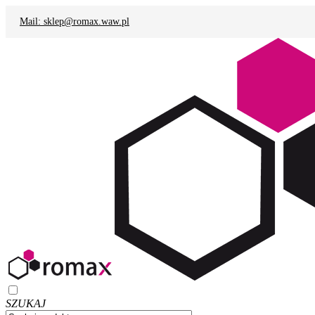
Mail: sklep@romax.waw.pl
SZUKAJ