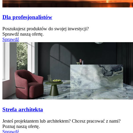
Dla profesjonalistów
Poszukujesz produktów do swojej inwestycji?
Sprawdź naszą ofertę.
Sprawdź
Strefa architekta
Jesteś projektantem lub architektem? Chcesz pracować z nami?
Poznaj naszą ofertę.
Sprawdź