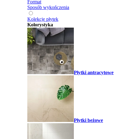
Format
Sposób wykończenia
Kolekcje płytek
Kolorystyka
Płytki antracytowe
Płytki beżowe