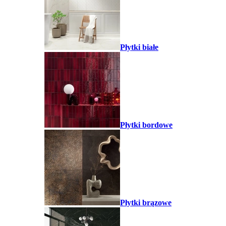
Płytki białe
Płytki bordowe
Płytki brązowe