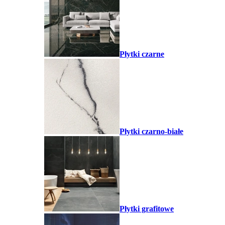
Płytki czarne
Płytki czarno-białe
Płytki grafitowe