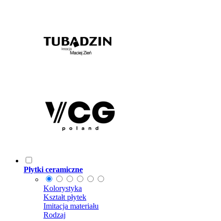
Płytki ceramiczne
Kolorystyka
Kształt płytek
Imitacja materiału
Rodzaj