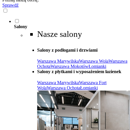
Sprawdź
Salony
Nasze salony
Salony z podłogami i drzwiami
Warszawa Marywilska
Warszawa Wola
Warszawa
Ochota
Warszawa Mokotów
Łomianki
Salony z płytkami i wyposażeniem łazienek
Warszawa Marywilska
Warszawa Fort
Wola
Warszawa Ochota
Łomianki