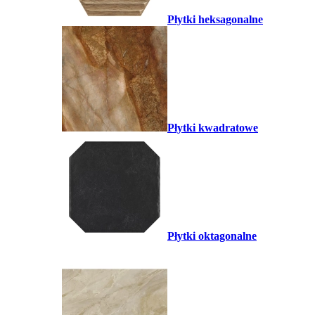
Płytki heksagonalne
Płytki kwadratowe
Płytki oktagonalne