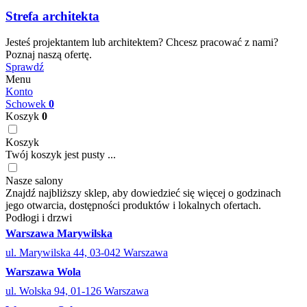
Strefa architekta
Jesteś projektantem lub architektem? Chcesz pracować z nami?
Poznaj naszą ofertę.
Sprawdź
Menu
Konto
Schowek
0
Koszyk
0
Koszyk
Twój koszyk jest pusty ...
Nasze salony
Znajdź najbliższy sklep, aby dowiedzieć się więcej o godzinach
jego otwarcia, dostępności produktów i lokalnych ofertach.
Podłogi i drzwi
Warszawa Marywilska
ul. Marywilska 44, 03-042 Warszawa
Warszawa Wola
ul. Wolska 94, 01-126 Warszawa