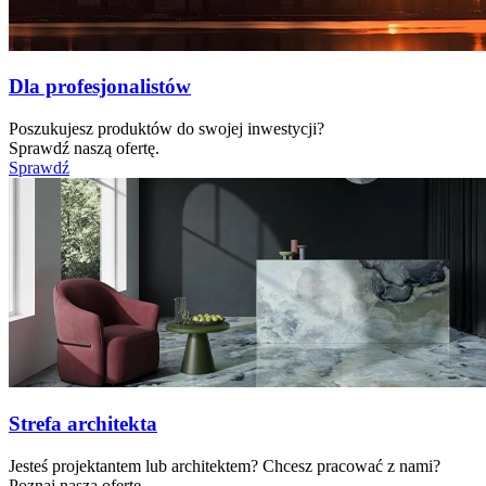
Dla profesjonalistów
Poszukujesz produktów do swojej inwestycji?
Sprawdź naszą ofertę.
Sprawdź
Strefa architekta
Jesteś projektantem lub architektem? Chcesz pracować z nami?
Poznaj naszą ofertę.