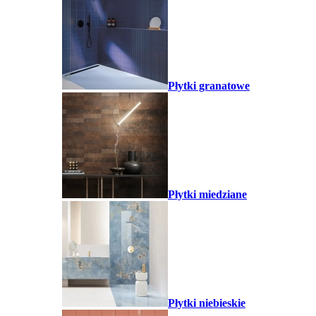
Płytki granatowe
Płytki miedziane
Płytki niebieskie