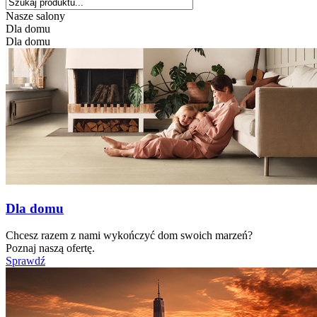
Nasze salony
Dla domu
Dla domu
Dla domu
Chcesz razem z nami wykończyć dom swoich marzeń?
Poznaj naszą ofertę.
Sprawdź