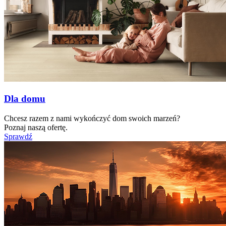
Dla domu
Chcesz razem z nami wykończyć dom swoich marzeń?
Poznaj naszą ofertę.
Sprawdź