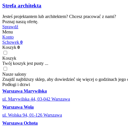
Strefa architekta
Jesteś projektantem lub architektem? Chcesz pracować z nami?
Poznaj naszą ofertę.
Sprawdź
Menu
Konto
Schowek
0
Koszyk
0
Koszyk
Twój koszyk jest pusty ...
Nasze salony
Znajdź najbliższy sklep, aby dowiedzieć się więcej o godzinach jego 
Podłogi i drzwi
Warszawa Marywilska
ul. Marywilska 44, 03-042 Warszawa
Warszawa Wola
ul. Wolska 94, 01-126 Warszawa
Warszawa Ochota