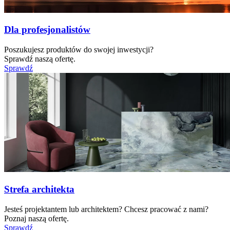
Dla profesjonalistów
Poszukujesz produktów do swojej inwestycji?
Sprawdź naszą ofertę.
Sprawdź
Strefa architekta
Jesteś projektantem lub architektem? Chcesz pracować z nami?
Poznaj naszą ofertę.
Sprawdź