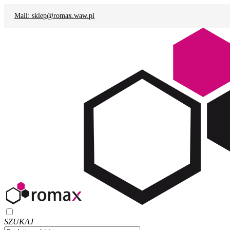
Mail: sklep@romax.waw.pl
SZUKAJ