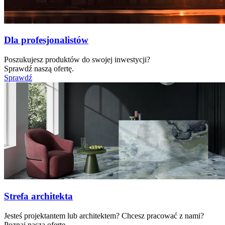
Dla profesjonalistów
Poszukujesz produktów do swojej inwestycji?
Sprawdź naszą ofertę.
Sprawdź
Strefa architekta
Jesteś projektantem lub architektem? Chcesz pracować z nami?
Poznaj naszą ofertę.