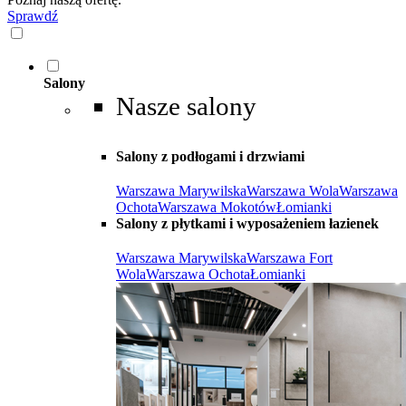
Sprawdź
Salony
Nasze salony
Salony z podłogami i drzwiami
Warszawa Marywilska
Warszawa Wola
Warszawa
Ochota
Warszawa Mokotów
Łomianki
Salony z płytkami i wyposażeniem łazienek
Warszawa Marywilska
Warszawa Fort
Wola
Warszawa Ochota
Łomianki