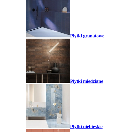
Płytki granatowe
Płytki miedziane
Płytki niebieskie