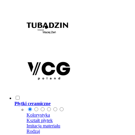
Płytki ceramiczne
Kolorystyka
Kształt płytek
Imitacja materiału
Rodzaj