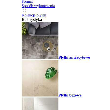
Format
Sposób wykończenia
Kolekcje płytek
Kolorystyka
Płytki antracytowe
Płytki beżowe