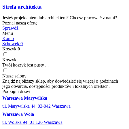
Strefa architekta
Jesteś projektantem lub architektem? Chcesz pracować z nami?
Poznaj naszą ofertę.
Sprawdź
Menu
Konto
Schowek
0
Koszyk
0
Koszyk
Twój koszyk jest pusty ...
Nasze salony
Znajdź najbliższy sklep, aby dowiedzieć się więcej o godzinach
jego otwarcia, dostępności produktów i lokalnych ofertach.
Podłogi i drzwi
Warszawa Marywilska
ul. Marywilska 44, 03-042 Warszawa
Warszawa Wola
ul. Wolska 94, 01-126 Warszawa