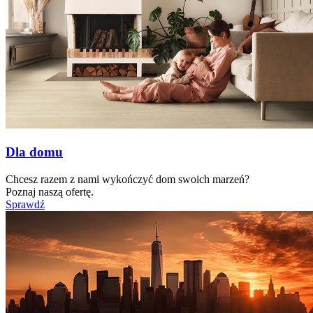
Dla domu
Chcesz razem z nami wykończyć dom swoich marzeń?
Poznaj naszą ofertę.
Sprawdź