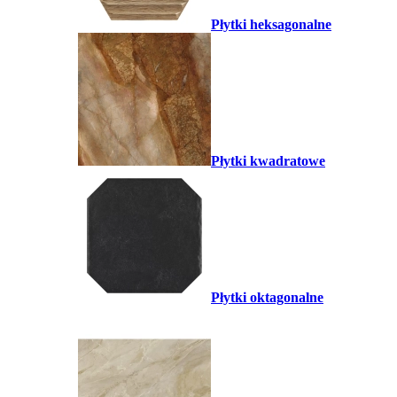
Płytki heksagonalne
Płytki kwadratowe
Płytki oktagonalne