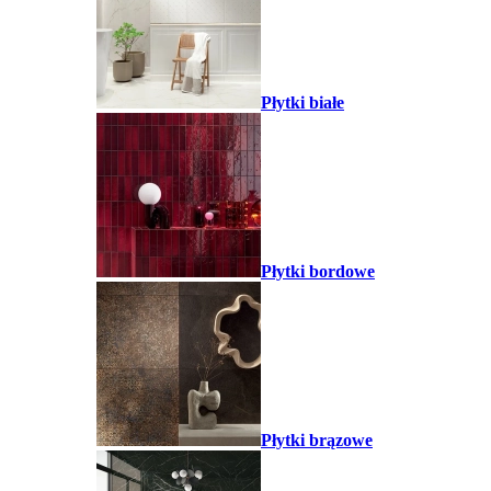
Płytki białe
Płytki bordowe
Płytki brązowe