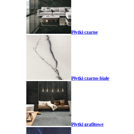
Płytki czarne
Płytki czarno-białe
Płytki grafitowe