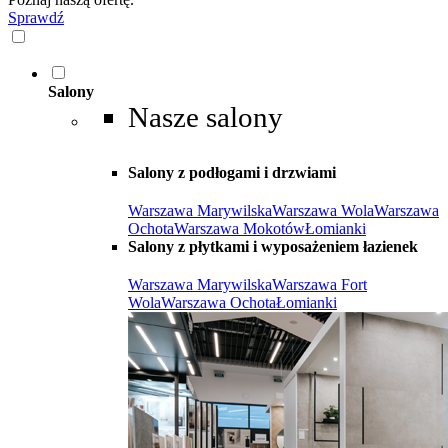
Sprawdź
Salony
Nasze salony
Salony z podłogami i drzwiami
Warszawa Marywilska
Warszawa Wola
Warszawa
Ochota
Warszawa Mokotów
Łomianki
Salony z płytkami i wyposażeniem łazienek
Warszawa Marywilska
Warszawa Fort
Wola
Warszawa Ochota
Łomianki