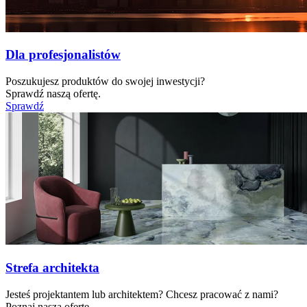
Dla profesjonalistów
Poszukujesz produktów do swojej inwestycji?
Sprawdź naszą ofertę.
Sprawdź
Strefa architekta
Jesteś projektantem lub architektem? Chcesz pracować z nami?
Poznaj naszą ofertę.