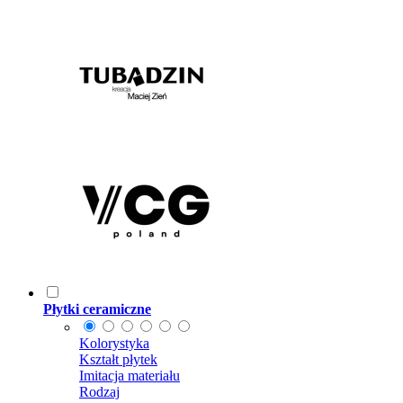
Płytki ceramiczne
Kolorystyka
Kształt płytek
Imitacja materiału
Rodzaj