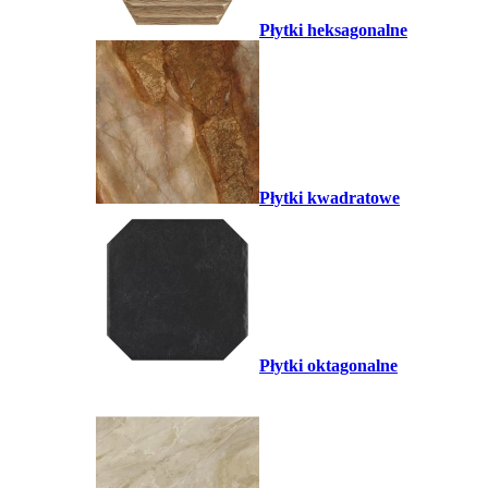
Płytki heksagonalne
Płytki kwadratowe
Płytki oktagonalne