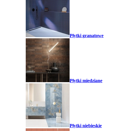
Płytki granatowe
Płytki miedziane
Płytki niebieskie