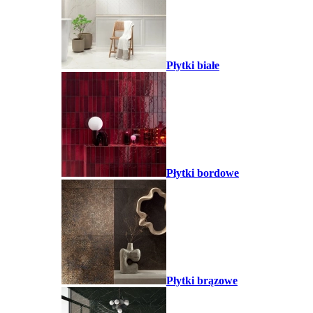
Płytki białe
Płytki bordowe
Płytki brązowe