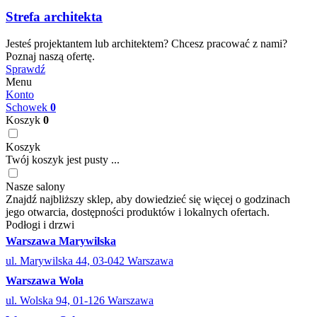
Strefa architekta
Jesteś projektantem lub architektem? Chcesz pracować z nami?
Poznaj naszą ofertę.
Sprawdź
Menu
Konto
Schowek
0
Koszyk
0
Koszyk
Twój koszyk jest pusty ...
Nasze salony
Znajdź najbliższy sklep, aby dowiedzieć się więcej o godzinach
jego otwarcia, dostępności produktów i lokalnych ofertach.
Podłogi i drzwi
Warszawa Marywilska
ul. Marywilska 44, 03-042 Warszawa
Warszawa Wola
ul. Wolska 94, 01-126 Warszawa