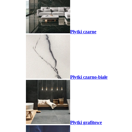
Płytki czarne
Płytki czarno-białe
Płytki grafitowe