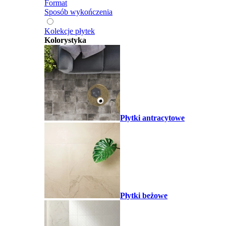
Format
Sposób wykończenia
Kolekcje płytek
Kolorystyka
Płytki antracytowe
Płytki beżowe