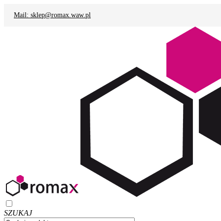
Mail: sklep@romax.waw.pl
SZUKAJ