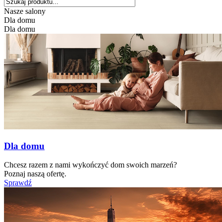
Nasze salony
Dla domu
Dla domu
Dla domu
Chcesz razem z nami wykończyć dom swoich marzeń?
Poznaj naszą ofertę.
Sprawdź