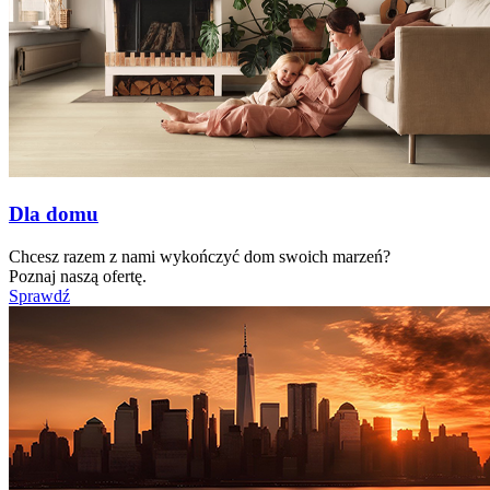
Dla domu
Chcesz razem z nami wykończyć dom swoich marzeń?
Poznaj naszą ofertę.
Sprawdź