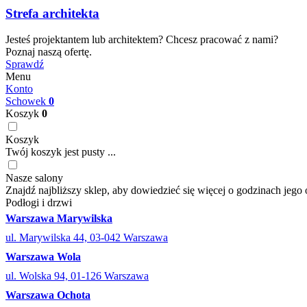
Strefa architekta
Jesteś projektantem lub architektem? Chcesz pracować z nami?
Poznaj naszą ofertę.
Sprawdź
Menu
Konto
Schowek
0
Koszyk
0
Koszyk
Twój koszyk jest pusty ...
Nasze salony
Znajdź najbliższy sklep, aby dowiedzieć się więcej o godzinach jego 
Podłogi i drzwi
Warszawa Marywilska
ul. Marywilska 44, 03-042 Warszawa
Warszawa Wola
ul. Wolska 94, 01-126 Warszawa
Warszawa Ochota