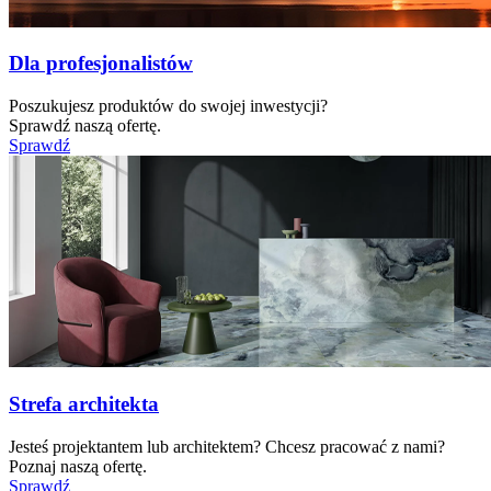
Dla profesjonalistów
Poszukujesz produktów do swojej inwestycji?
Sprawdź naszą ofertę.
Sprawdź
Strefa architekta
Jesteś projektantem lub architektem? Chcesz pracować z nami?
Poznaj naszą ofertę.
Sprawdź