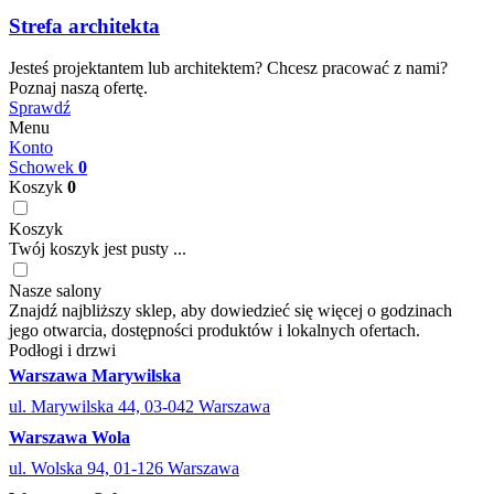
Strefa architekta
Jesteś projektantem lub architektem? Chcesz pracować z nami?
Poznaj naszą ofertę.
Sprawdź
Menu
Konto
Schowek
0
Koszyk
0
Koszyk
Twój koszyk jest pusty ...
Nasze salony
Znajdź najbliższy sklep, aby dowiedzieć się więcej o godzinach
jego otwarcia, dostępności produktów i lokalnych ofertach.
Podłogi i drzwi
Warszawa Marywilska
ul. Marywilska 44, 03-042 Warszawa
Warszawa Wola
ul. Wolska 94, 01-126 Warszawa