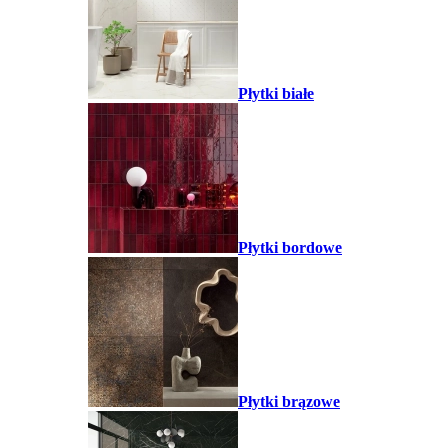
Płytki białe
Płytki bordowe
Płytki brązowe