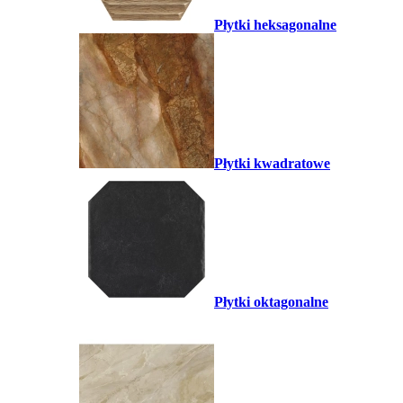
Płytki heksagonalne
Płytki kwadratowe
Płytki oktagonalne