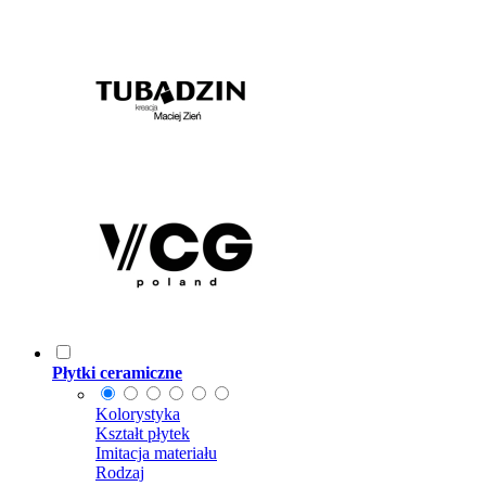
Płytki ceramiczne
Kolorystyka
Kształt płytek
Imitacja materiału
Rodzaj