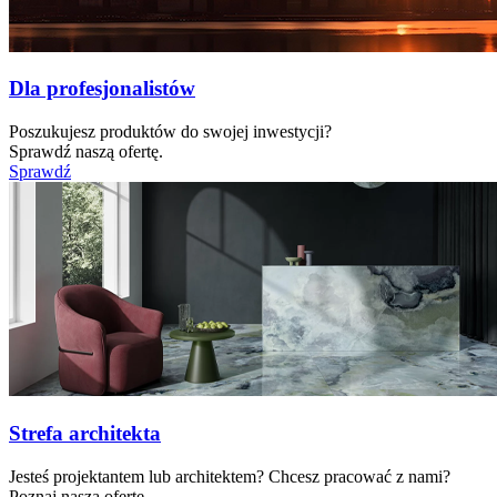
Dla profesjonalistów
Poszukujesz produktów do swojej inwestycji?
Sprawdź naszą ofertę.
Sprawdź
Strefa architekta
Jesteś projektantem lub architektem? Chcesz pracować z nami?
Poznaj naszą ofertę.