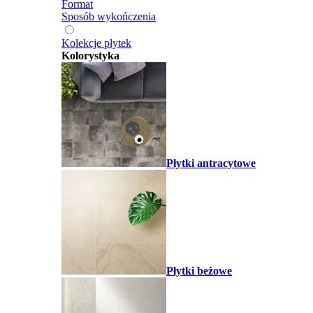
Format
Sposób wykończenia
Kolekcje płytek
Kolorystyka
Płytki antracytowe
Płytki beżowe