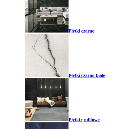
Płytki czarne
Płytki czarno-białe
Płytki grafitowe