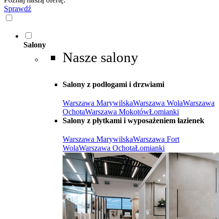
Sprawdź
Salony
Nasze salony
Salony z podłogami i drzwiami
Warszawa Marywilska
Warszawa Wola
Warszawa
Ochota
Warszawa Mokotów
Łomianki
Salony z płytkami i wyposażeniem łazienek
Warszawa Marywilska
Warszawa Fort
Wola
Warszawa Ochota
Łomianki