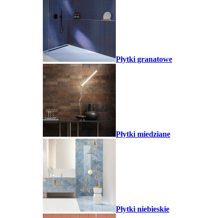
Płytki granatowe
Płytki miedziane
Płytki niebieskie