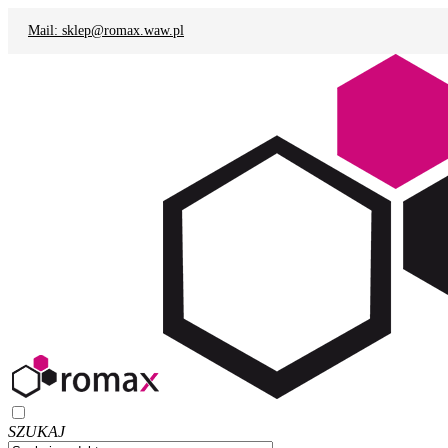
Mail: sklep@romax.waw.pl
SZUKAJ