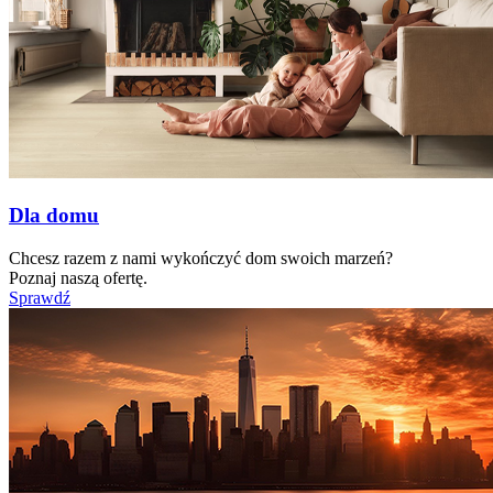
Dla domu
Chcesz razem z nami wykończyć dom swoich marzeń?
Poznaj naszą ofertę.
Sprawdź