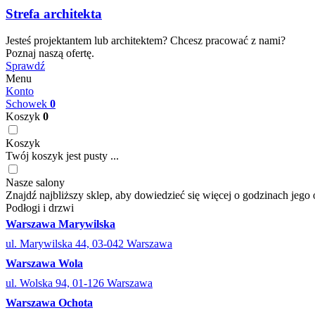
Strefa architekta
Jesteś projektantem lub architektem? Chcesz pracować z nami?
Poznaj naszą ofertę.
Sprawdź
Menu
Konto
Schowek
0
Koszyk
0
Koszyk
Twój koszyk jest pusty ...
Nasze salony
Znajdź najbliższy sklep, aby dowiedzieć się więcej o godzinach jego 
Podłogi i drzwi
Warszawa Marywilska
ul. Marywilska 44, 03-042 Warszawa
Warszawa Wola
ul. Wolska 94, 01-126 Warszawa
Warszawa Ochota