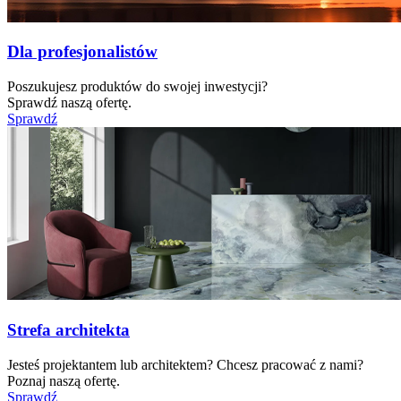
Dla profesjonalistów
Poszukujesz produktów do swojej inwestycji?
Sprawdź naszą ofertę.
Sprawdź
Strefa architekta
Jesteś projektantem lub architektem? Chcesz pracować z nami?
Poznaj naszą ofertę.
Sprawdź