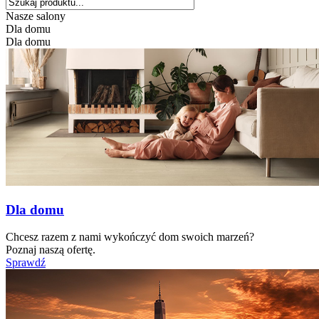
Nasze salony
Dla domu
Dla domu
Dla domu
Chcesz razem z nami wykończyć dom swoich marzeń?
Poznaj naszą ofertę.
Sprawdź