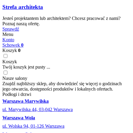
Strefa architekta
Jesteś projektantem lub architektem? Chcesz pracować z nami?
Poznaj naszą ofertę.
Sprawdź
Menu
Konto
Schowek
0
Koszyk
0
Koszyk
Twój koszyk jest pusty ...
Nasze salony
Znajdź najbliższy sklep, aby dowiedzieć się więcej o godzinach
jego otwarcia, dostępności produktów i lokalnych ofertach.
Podłogi i drzwi
Warszawa Marywilska
ul. Marywilska 44, 03-042 Warszawa
Warszawa Wola
ul. Wolska 94, 01-126 Warszawa