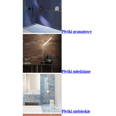
Płytki granatowe
Płytki miedziane
Płytki niebieskie