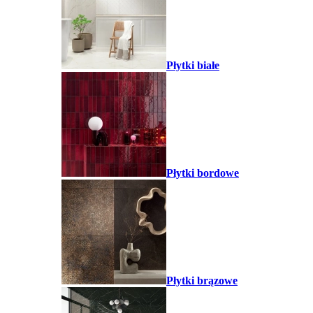
Płytki białe
Płytki bordowe
Płytki brązowe