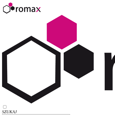
SZUKAJ