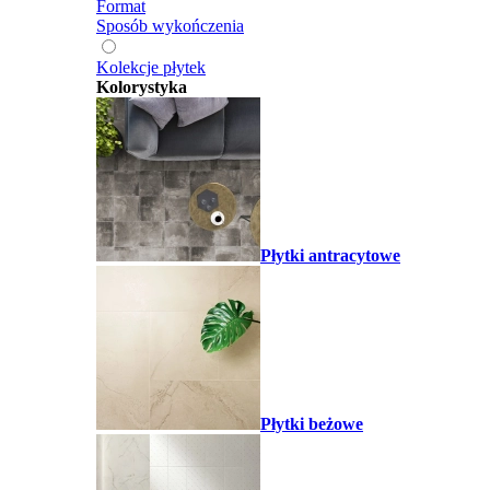
Format
Sposób wykończenia
Kolekcje płytek
Kolorystyka
Płytki antracytowe
Płytki beżowe