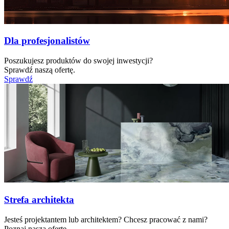
Dla profesjonalistów
Poszukujesz produktów do swojej inwestycji?
Sprawdź naszą ofertę.
Sprawdź
Strefa architekta
Jesteś projektantem lub architektem? Chcesz pracować z nami?
Poznaj naszą ofertę.