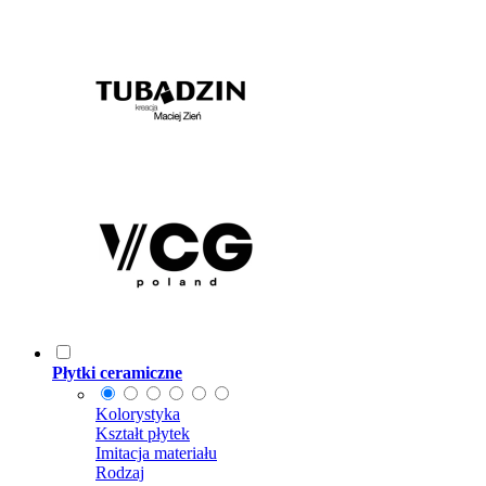
Płytki ceramiczne
Kolorystyka
Kształt płytek
Imitacja materiału
Rodzaj