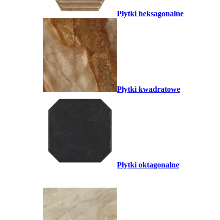
Płytki heksagonalne
Płytki kwadratowe
Płytki oktagonalne