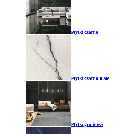
Płytki czarne
Płytki czarno-białe
Płytki grafitowe