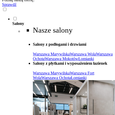
Sprawdź
Salony
Nasze salony
Salony z podłogami i drzwiami
Warszawa Marywilska
Warszawa Wola
Warszawa
Ochota
Warszawa Mokotów
Łomianki
Salony z płytkami i wyposażeniem łazienek
Warszawa Marywilska
Warszawa Fort
Wola
Warszawa Ochota
Łomianki