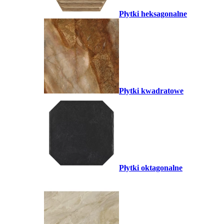
Płytki heksagonalne
Płytki kwadratowe
Płytki oktagonalne