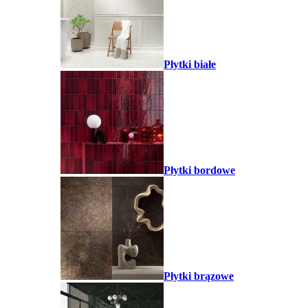
Płytki białe
Płytki bordowe
Płytki brązowe