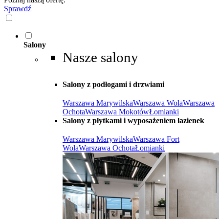
Sprawdź
Salony
Nasze salony
Salony z podłogami i drzwiami
Warszawa Marywilska
Warszawa Wola
Warszawa
Ochota
Warszawa Mokotów
Łomianki
Salony z płytkami i wyposażeniem łazienek
Warszawa Marywilska
Warszawa Fort
Wola
Warszawa Ochota
Łomianki