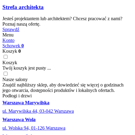
Strefa architekta
Jesteś projektantem lub architektem? Chcesz pracować z nami?
Poznaj naszą ofertę.
Sprawdź
Menu
Konto
Schowek
0
Koszyk
0
Koszyk
Twój koszyk jest pusty ...
Nasze salony
Znajdź najbliższy sklep, aby dowiedzieć się więcej o godzinach
jego otwarcia, dostępności produktów i lokalnych ofertach.
Podłogi i drzwi
Warszawa Marywilska
ul. Marywilska 44, 03-042 Warszawa
Warszawa Wola
ul. Wolska 94, 01-126 Warszawa