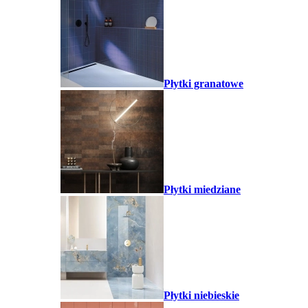
Płytki granatowe
Płytki miedziane
Płytki niebieskie