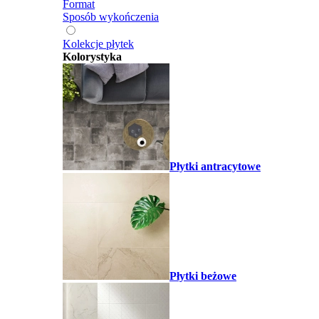
Format
Sposób wykończenia
Kolekcje płytek
Kolorystyka
Płytki antracytowe
Płytki beżowe