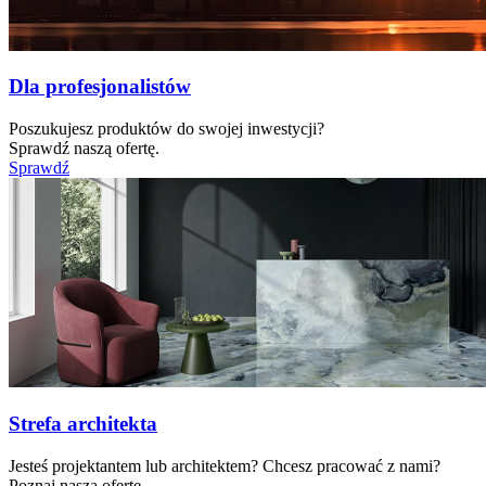
Dla profesjonalistów
Poszukujesz produktów do swojej inwestycji?
Sprawdź naszą ofertę.
Sprawdź
Strefa architekta
Jesteś projektantem lub architektem? Chcesz pracować z nami?
Poznaj naszą ofertę.