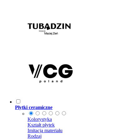
Płytki ceramiczne
Kolorystyka
Kształt płytek
Imitacja materiału
Rodzaj