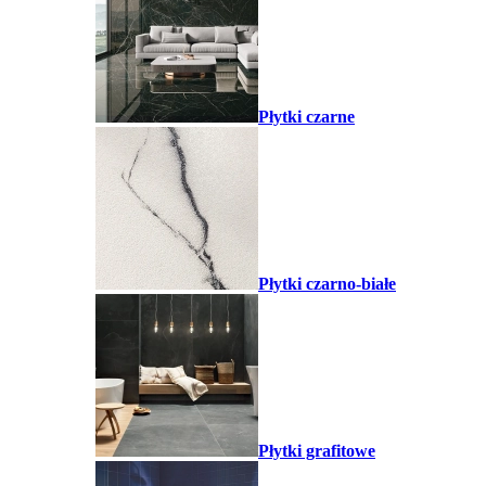
Płytki czarne
Płytki czarno-białe
Płytki grafitowe