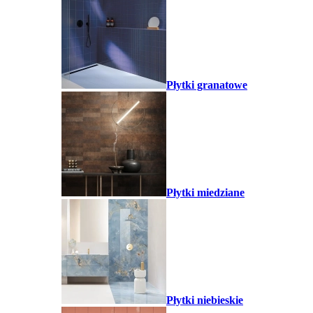
Płytki granatowe
Płytki miedziane
Płytki niebieskie