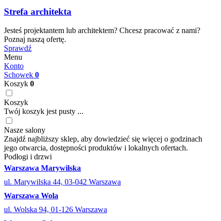
Strefa architekta
Jesteś projektantem lub architektem? Chcesz pracować z nami?
Poznaj naszą ofertę.
Sprawdź
Menu
Konto
Schowek
0
Koszyk
0
Koszyk
Twój koszyk jest pusty ...
Nasze salony
Znajdź najbliższy sklep, aby dowiedzieć się więcej o godzinach
jego otwarcia, dostępności produktów i lokalnych ofertach.
Podłogi i drzwi
Warszawa Marywilska
ul. Marywilska 44, 03-042 Warszawa
Warszawa Wola
ul. Wolska 94, 01-126 Warszawa