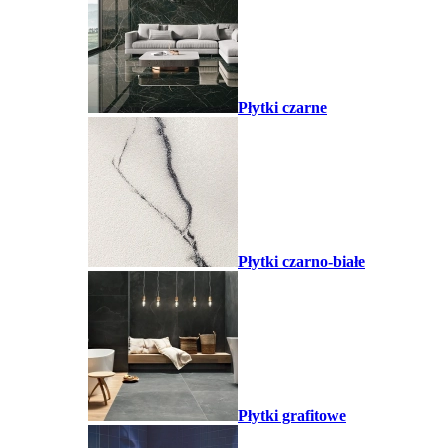
Płytki czarne
Płytki czarno-białe
Płytki grafitowe