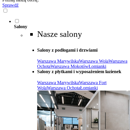
Sprawdź
Salony
Nasze salony
Salony z podłogami i drzwiami
Warszawa Marywilska
Warszawa Wola
Warszawa
Ochota
Warszawa Mokotów
Łomianki
Salony z płytkami i wyposażeniem łazienek
Warszawa Marywilska
Warszawa Fort
Wola
Warszawa Ochota
Łomianki