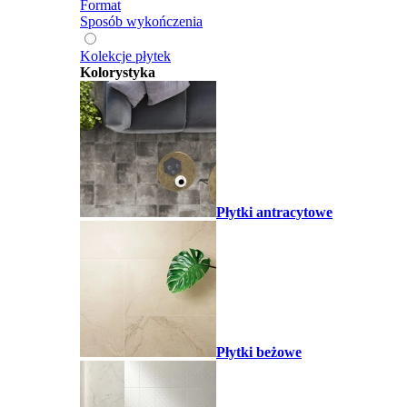
Format
Sposób wykończenia
Kolekcje płytek
Kolorystyka
Płytki antracytowe
Płytki beżowe