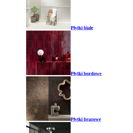
Płytki białe
Płytki bordowe
Płytki brązowe