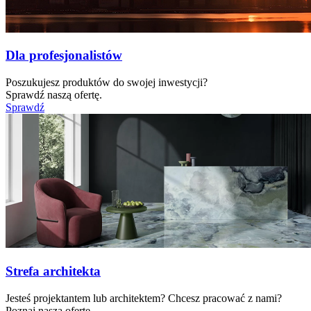
Dla profesjonalistów
Poszukujesz produktów do swojej inwestycji?
Sprawdź naszą ofertę.
Sprawdź
Strefa architekta
Jesteś projektantem lub architektem? Chcesz pracować z nami?
Poznaj naszą ofertę.