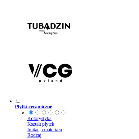
Płytki ceramiczne
Kolorystyka
Kształt płytek
Imitacja materiału
Rodzaj