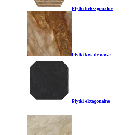
Płytki heksagonalne
Płytki kwadratowe
Płytki oktagonalne