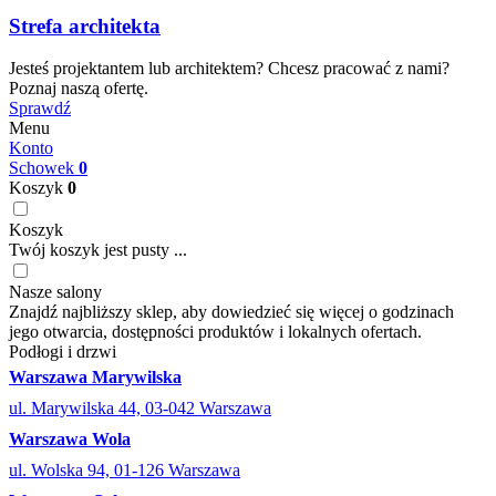
Strefa architekta
Jesteś projektantem lub architektem? Chcesz pracować z nami?
Poznaj naszą ofertę.
Sprawdź
Menu
Konto
Schowek
0
Koszyk
0
Koszyk
Twój koszyk jest pusty ...
Nasze salony
Znajdź najbliższy sklep, aby dowiedzieć się więcej o godzinach
jego otwarcia, dostępności produktów i lokalnych ofertach.
Podłogi i drzwi
Warszawa Marywilska
ul. Marywilska 44, 03-042 Warszawa
Warszawa Wola
ul. Wolska 94, 01-126 Warszawa