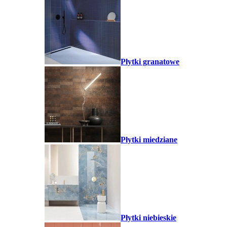
Płytki granatowe
Płytki miedziane
Płytki niebieskie