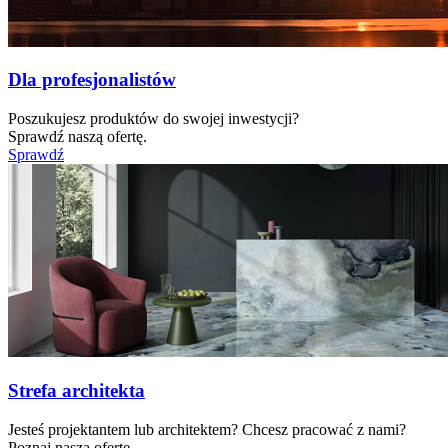
Dla profesjonalistów
Poszukujesz produktów do swojej inwestycji?
Sprawdź naszą ofertę.
Sprawdź
Strefa architekta
Jesteś projektantem lub architektem? Chcesz pracować z nami?
Poznaj naszą ofertę.