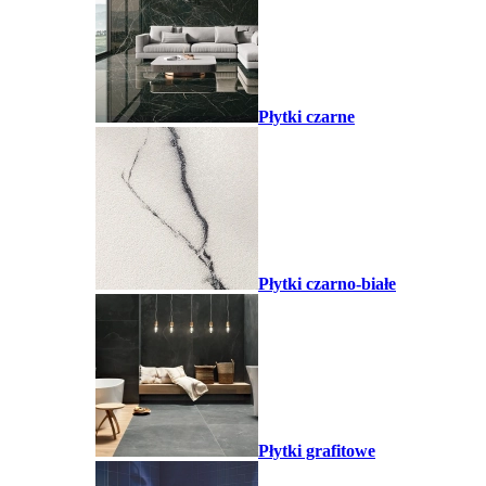
Płytki czarne
Płytki czarno-białe
Płytki grafitowe