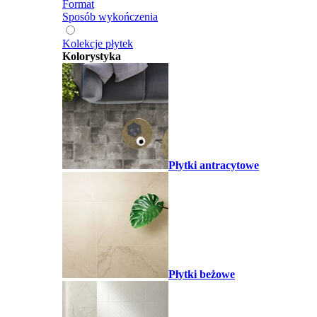
Format
Sposób wykończenia
Kolekcje płytek
Kolorystyka
Płytki antracytowe
Płytki beżowe