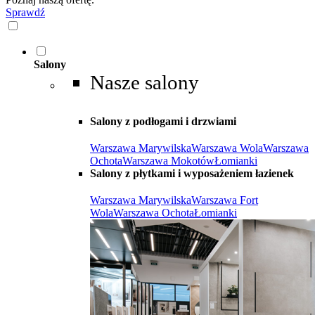
Sprawdź
Salony
Nasze salony
Salony z podłogami i drzwiami
Warszawa Marywilska
Warszawa Wola
Warszawa
Ochota
Warszawa Mokotów
Łomianki
Salony z płytkami i wyposażeniem łazienek
Warszawa Marywilska
Warszawa Fort
Wola
Warszawa Ochota
Łomianki