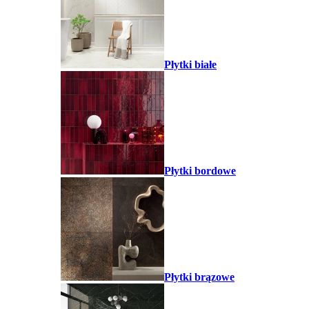
Płytki białe
Płytki bordowe
Płytki brązowe