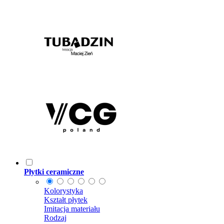
Płytki ceramiczne
Kolorystyka
Kształt płytek
Imitacja materiału
Rodzaj