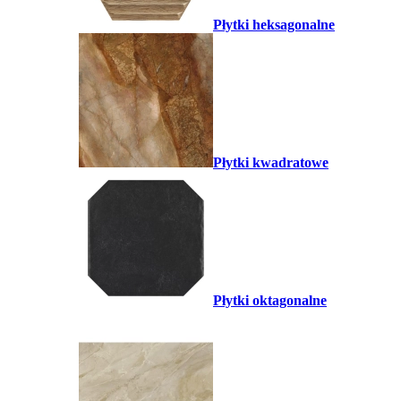
Płytki heksagonalne
Płytki kwadratowe
Płytki oktagonalne