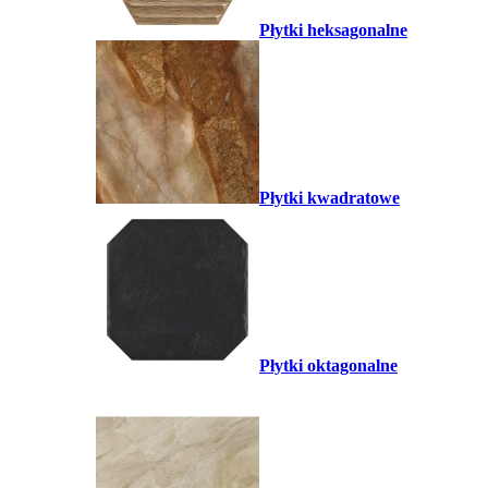
Płytki heksagonalne
Płytki kwadratowe
Płytki oktagonalne