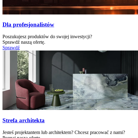
Dla profesjonalistów
Poszukujesz produktów do swojej inwestycji?
Sprawdź naszą ofertę.
Sprawdź
Strefa architekta
Jesteś projektantem lub architektem? Chcesz pracować z nami?
Poznaj naszą ofertę.