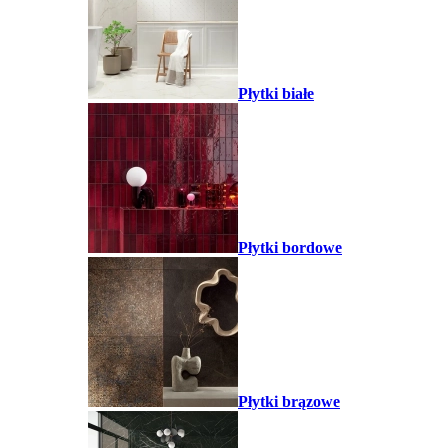
Płytki białe
Płytki bordowe
Płytki brązowe