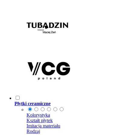
Płytki ceramiczne
Kolorystyka
Kształt płytek
Imitacja materiału
Rodzaj