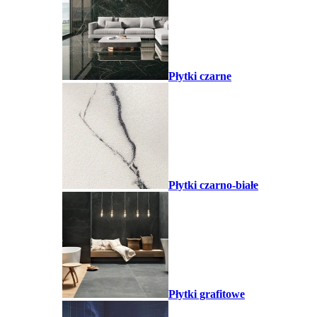
Płytki czarne
Płytki czarno-białe
Płytki grafitowe