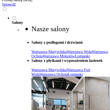
Sprawdź
Salony
Nasze salony
Salony z podłogami i drzwiami
Warszawa Marywilska
Warszawa Wola
Warszawa
Ochota
Warszawa Mokotów
Łomianki
Salony z płytkami i wyposażeniem łazienek
Warszawa Marywilska
Warszawa Fort
Wola
Warszawa Ochota
Łomianki