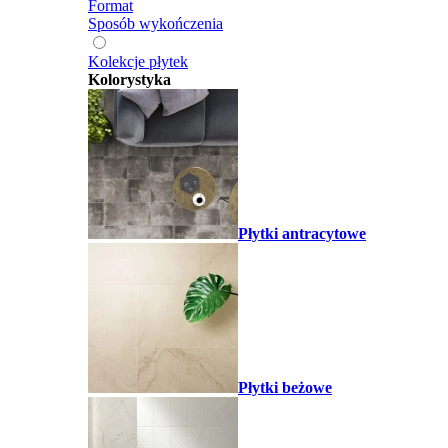
Format
Sposób wykończenia
Kolekcje płytek
Kolorystyka
Płytki antracytowe
Płytki beżowe