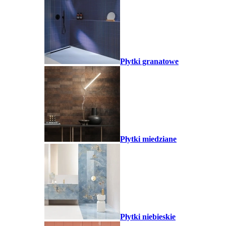
Płytki granatowe
Płytki miedziane
Płytki niebieskie