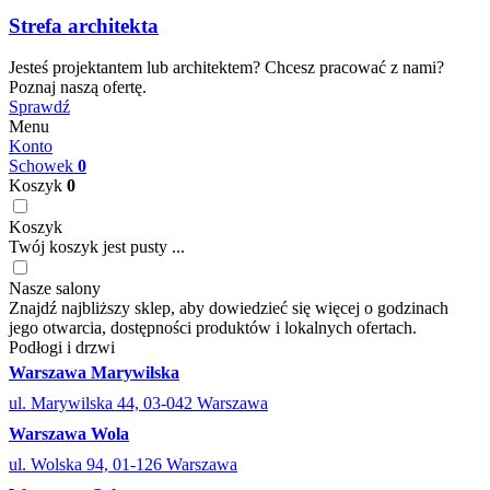
Strefa architekta
Jesteś projektantem lub architektem? Chcesz pracować z nami?
Poznaj naszą ofertę.
Sprawdź
Menu
Konto
Schowek
0
Koszyk
0
Koszyk
Twój koszyk jest pusty ...
Nasze salony
Znajdź najbliższy sklep, aby dowiedzieć się więcej o godzinach
jego otwarcia, dostępności produktów i lokalnych ofertach.
Podłogi i drzwi
Warszawa Marywilska
ul. Marywilska 44, 03-042 Warszawa
Warszawa Wola
ul. Wolska 94, 01-126 Warszawa