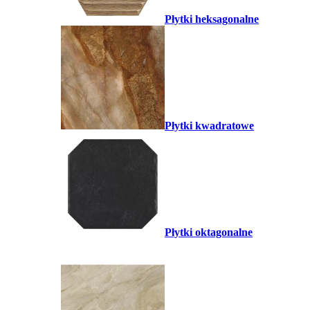
Płytki heksagonalne
Płytki kwadratowe
Płytki oktagonalne