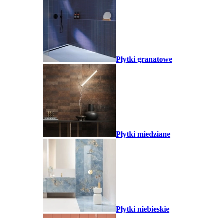
Płytki granatowe
Płytki miedziane
Płytki niebieskie