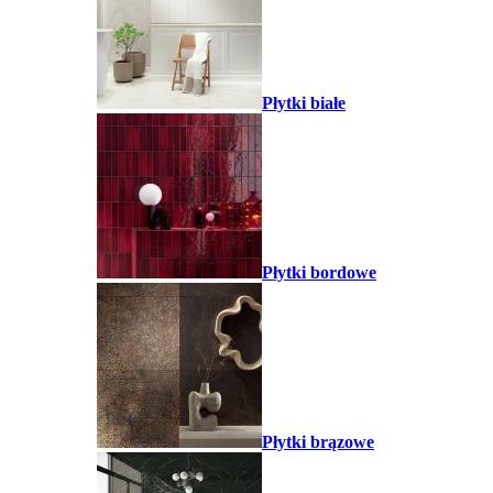
Płytki białe
Płytki bordowe
Płytki brązowe