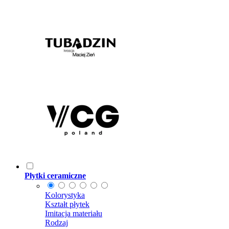
Płytki ceramiczne
Kolorystyka
Kształt płytek
Imitacja materiału
Rodzaj