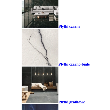
Płytki czarne
Płytki czarno-białe
Płytki grafitowe