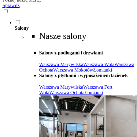
Sprawdź
Salony
Nasze salony
Salony z podłogami i drzwiami
Warszawa Marywilska
Warszawa Wola
Warszawa
Ochota
Warszawa Mokotów
Łomianki
Salony z płytkami i wyposażeniem łazienek
Warszawa Marywilska
Warszawa Fort
Wola
Warszawa Ochota
Łomianki