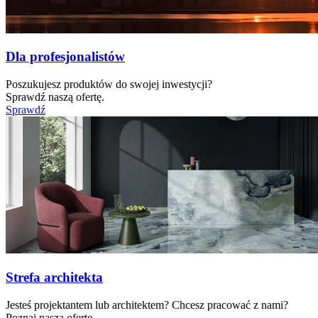
Dla profesjonalistów
Poszukujesz produktów do swojej inwestycji?
Sprawdź naszą ofertę.
Sprawdź
Strefa architekta
Jesteś projektantem lub architektem? Chcesz pracować z nami?
Poznaj naszą ofertę.