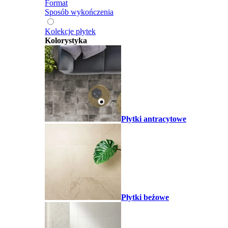
Format
Sposób wykończenia
Kolekcje płytek
Kolorystyka
Płytki antracytowe
Płytki beżowe