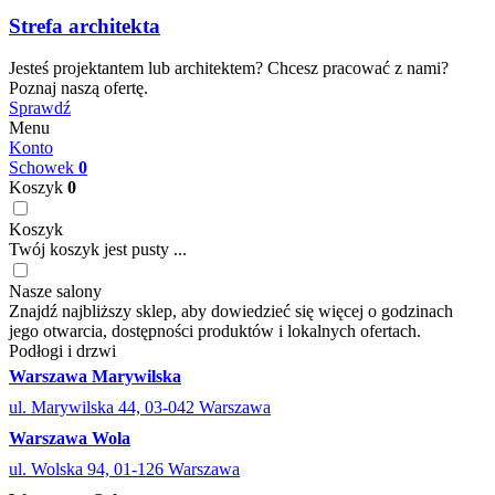
Strefa architekta
Jesteś projektantem lub architektem? Chcesz pracować z nami?
Poznaj naszą ofertę.
Sprawdź
Menu
Konto
Schowek
0
Koszyk
0
Koszyk
Twój koszyk jest pusty ...
Nasze salony
Znajdź najbliższy sklep, aby dowiedzieć się więcej o godzinach
jego otwarcia, dostępności produktów i lokalnych ofertach.
Podłogi i drzwi
Warszawa Marywilska
ul. Marywilska 44, 03-042 Warszawa
Warszawa Wola
ul. Wolska 94, 01-126 Warszawa