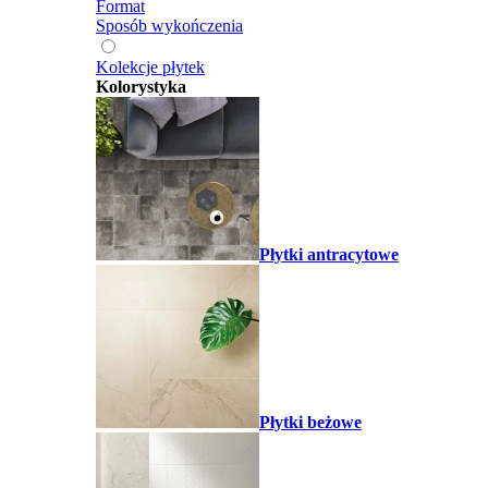
Format
Sposób wykończenia
Kolekcje płytek
Kolorystyka
Płytki antracytowe
Płytki beżowe