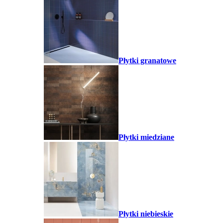
Płytki granatowe
Płytki miedziane
Płytki niebieskie