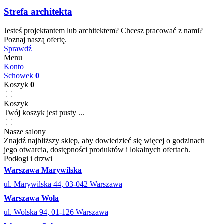
Strefa architekta
Jesteś projektantem lub architektem? Chcesz pracować z nami?
Poznaj naszą ofertę.
Sprawdź
Menu
Konto
Schowek
0
Koszyk
0
Koszyk
Twój koszyk jest pusty ...
Nasze salony
Znajdź najbliższy sklep, aby dowiedzieć się więcej o godzinach
jego otwarcia, dostępności produktów i lokalnych ofertach.
Podłogi i drzwi
Warszawa Marywilska
ul. Marywilska 44, 03-042 Warszawa
Warszawa Wola
ul. Wolska 94, 01-126 Warszawa