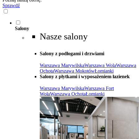
Sprawdź
Salony
Nasze salony
Salony z podłogami i drzwiami
Warszawa Marywilska
Warszawa Wola
Warszawa
Ochota
Warszawa Mokotów
Łomianki
Salony z płytkami i wyposażeniem łazienek
Warszawa Marywilska
Warszawa Fort
Wola
Warszawa Ochota
Łomianki