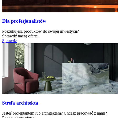
Dla profesjonalistów
Poszukujesz produktów do swojej inwestycji?
Sprawdź naszą ofertę.
Sprawdź
Strefa architekta
Jesteś projektantem lub architektem? Chcesz pracować z nami?
Poznaj naszą ofertę.