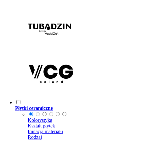
Płytki ceramiczne
Kolorystyka
Kształt płytek
Imitacja materiału
Rodzaj