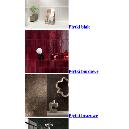
Płytki białe
Płytki bordowe
Płytki brązowe