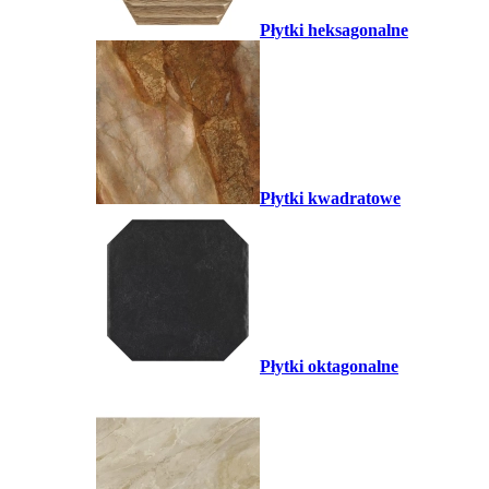
Płytki heksagonalne
Płytki kwadratowe
Płytki oktagonalne