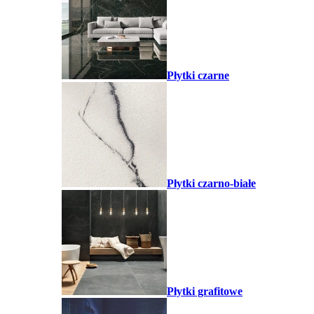
Płytki czarne
Płytki czarno-białe
Płytki grafitowe