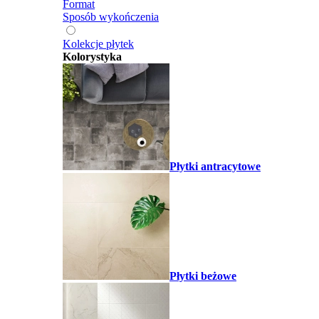
Format
Sposób wykończenia
Kolekcje płytek
Kolorystyka
Płytki antracytowe
Płytki beżowe