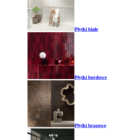
Płytki białe
Płytki bordowe
Płytki brązowe