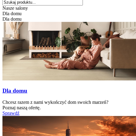
Nasze salony
Dla domu
Dla domu
Dla domu
Chcesz razem z nami wykończyć dom swoich marzeń?
Poznaj naszą ofertę.
Sprawdź