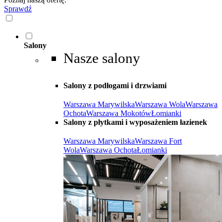
Sprawdź
Salony
Nasze salony
Salony z podłogami i drzwiami
Warszawa Marywilska
Warszawa Wola
Warszawa
Ochota
Warszawa Mokotów
Łomianki
Salony z płytkami i wyposażeniem łazienek
Warszawa Marywilska
Warszawa Fort
Wola
Warszawa Ochota
Łomianki