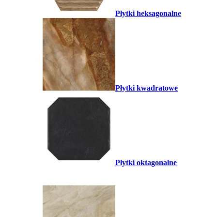
Płytki heksagonalne
Płytki kwadratowe
Płytki oktagonalne