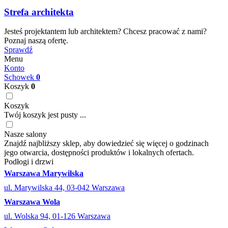
Strefa architekta
Jesteś projektantem lub architektem? Chcesz pracować z nami?
Poznaj naszą ofertę.
Sprawdź
Menu
Konto
Schowek
0
Koszyk
0
Koszyk
Twój koszyk jest pusty ...
Nasze salony
Znajdź najbliższy sklep, aby dowiedzieć się więcej o godzinach
jego otwarcia, dostępności produktów i lokalnych ofertach.
Podłogi i drzwi
Warszawa Marywilska
ul. Marywilska 44, 03-042 Warszawa
Warszawa Wola
ul. Wolska 94, 01-126 Warszawa