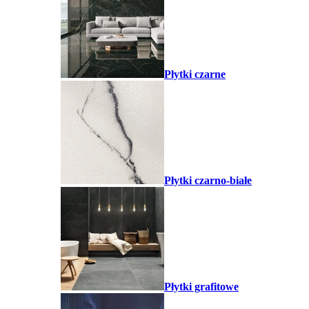
Płytki czarne
Płytki czarno-białe
Płytki grafitowe