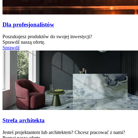
Dla profesjonalistów
Poszukujesz produktów do swojej inwestycji?
Sprawdź naszą ofertę.
Sprawdź
Strefa architekta
Jesteś projektantem lub architektem? Chcesz pracować z nami?
Poznaj naszą ofertę.