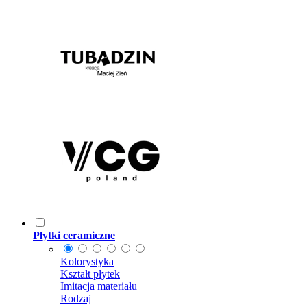
Płytki ceramiczne
Kolorystyka
Kształt płytek
Imitacja materiału
Rodzaj