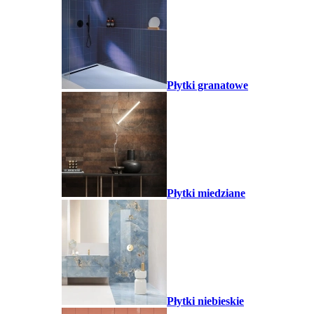
Płytki granatowe
Płytki miedziane
Płytki niebieskie