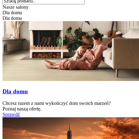
Nasze salony
Dla domu
Dla domu
Dla domu
Chcesz razem z nami wykończyć dom swoich marzeń?
Poznaj naszą ofertę.
Sprawdź