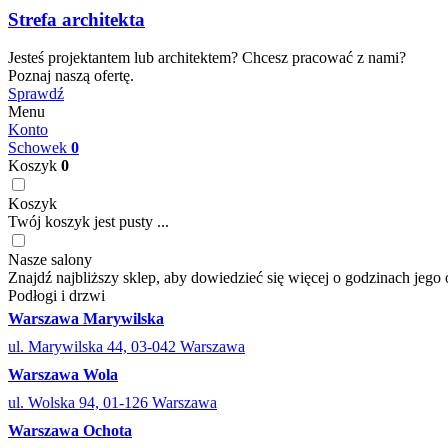
Strefa architekta
Jesteś projektantem lub architektem? Chcesz pracować z nami?
Poznaj naszą ofertę.
Sprawdź
Menu
Konto
Schowek
0
Koszyk
0
Koszyk
Twój koszyk jest pusty ...
Nasze salony
Znajdź najbliższy sklep, aby dowiedzieć się więcej o godzinach jego 
Podłogi i drzwi
Warszawa Marywilska
ul. Marywilska 44, 03-042 Warszawa
Warszawa Wola
ul. Wolska 94, 01-126 Warszawa
Warszawa Ochota