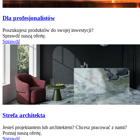
Dla profesjonalistów
Poszukujesz produktów do swojej inwestycji?
Sprawdź naszą ofertę.
Sprawdź
Strefa architekta
Jesteś projektantem lub architektem? Chcesz pracować z nami?
Poznaj naszą ofertę.
Sprawdź