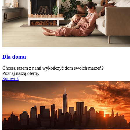
Dla domu
Chcesz razem z nami wykończyć dom swoich marzeń?
Poznaj naszą ofertę.
Sprawdź