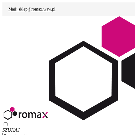
Mail: sklep@romax.waw.pl
SZUKAJ