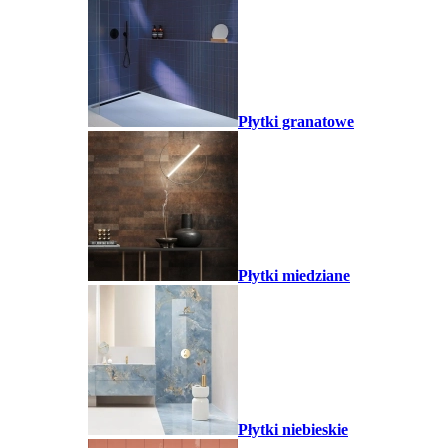
Płytki granatowe
Płytki miedziane
Płytki niebieskie