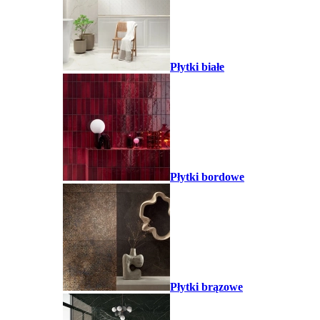
Płytki białe
Płytki bordowe
Płytki brązowe