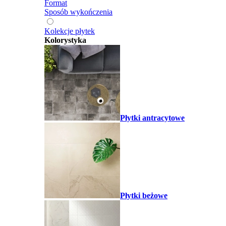
Format
Sposób wykończenia
Kolekcje płytek
Kolorystyka
Płytki antracytowe
Płytki beżowe