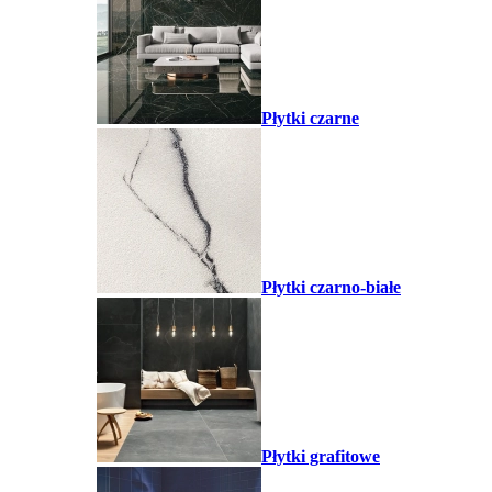
Płytki czarne
Płytki czarno-białe
Płytki grafitowe