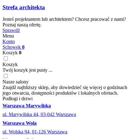
Strefa architekta
Jesteś projektantem lub architektem? Chcesz pracować z nami?
Poznaj naszą ofertę.
Sprawdź
Menu
Konto
Schowek
0
Koszyk
0
Koszyk
Twój koszyk jest pusty ...
Nasze salony
Znajdź najbliższy sklep, aby dowiedzieć się więcej o godzinach
jego otwarcia, dostępności produktów i lokalnych ofertach.
Podłogi i drzwi
Warszawa Marywilska
ul. Marywilska 44, 03-042 Warszawa
Warszawa Wola
ul. Wolska 94, 01-126 Warszawa