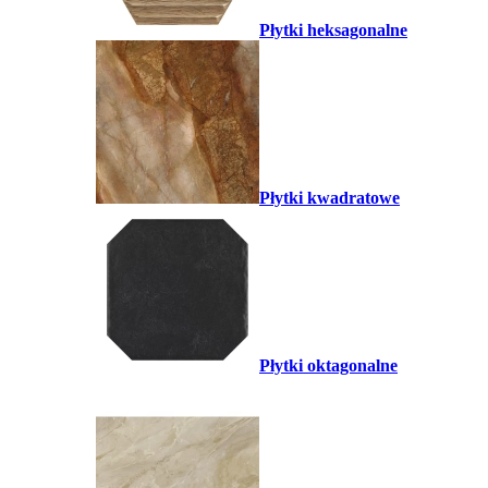
Płytki heksagonalne
Płytki kwadratowe
Płytki oktagonalne