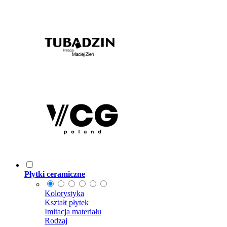
Płytki ceramiczne
Kolorystyka
Kształt płytek
Imitacja materiału
Rodzaj