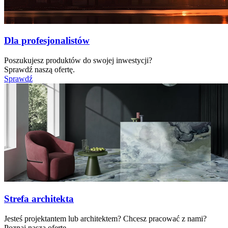
Dla profesjonalistów
Poszukujesz produktów do swojej inwestycji?
Sprawdź naszą ofertę.
Sprawdź
Strefa architekta
Jesteś projektantem lub architektem? Chcesz pracować z nami?
Poznaj naszą ofertę.