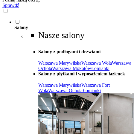
Sprawdź
Salony
Nasze salony
Salony z podłogami i drzwiami
Warszawa Marywilska
Warszawa Wola
Warszawa
Ochota
Warszawa Mokotów
Łomianki
Salony z płytkami i wyposażeniem łazienek
Warszawa Marywilska
Warszawa Fort
Wola
Warszawa Ochota
Łomianki