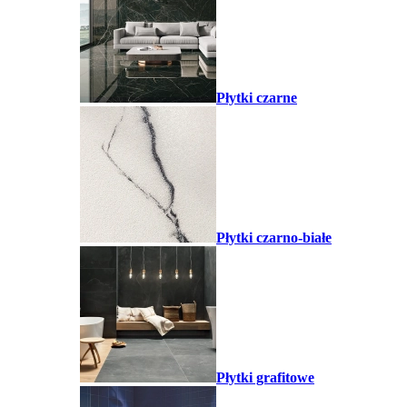
Płytki czarne
Płytki czarno-białe
Płytki grafitowe