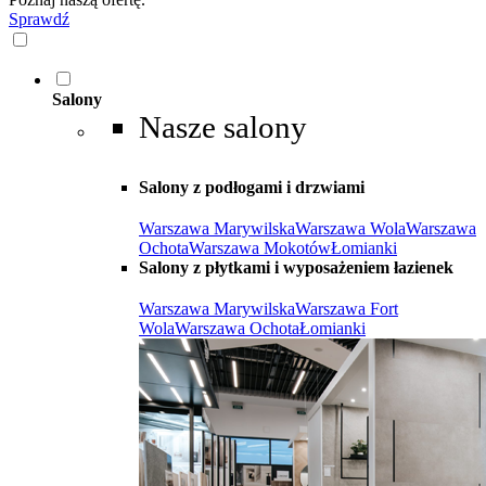
Sprawdź
Salony
Nasze salony
Salony z podłogami i drzwiami
Warszawa Marywilska
Warszawa Wola
Warszawa
Ochota
Warszawa Mokotów
Łomianki
Salony z płytkami i wyposażeniem łazienek
Warszawa Marywilska
Warszawa Fort
Wola
Warszawa Ochota
Łomianki