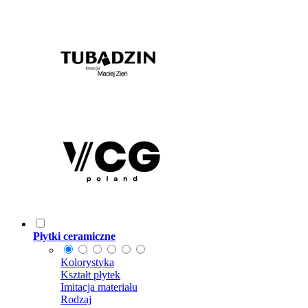
Płytki ceramiczne
Kolorystyka
Kształt płytek
Imitacja materiału
Rodzaj