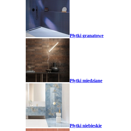
Płytki granatowe
Płytki miedziane
Płytki niebieskie