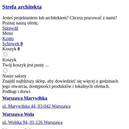
Strefa architekta
Jesteś projektantem lub architektem? Chcesz pracować z nami?
Poznaj naszą ofertę.
Sprawdź
Menu
Konto
Schowek
0
Koszyk
0
Koszyk
Twój koszyk jest pusty ...
Nasze salony
Znajdź najbliższy sklep, aby dowiedzieć się więcej o godzinach
jego otwarcia, dostępności produktów i lokalnych ofertach.
Podłogi i drzwi
Warszawa Marywilska
ul. Marywilska 44, 03-042 Warszawa
Warszawa Wola
ul. Wolska 94, 01-126 Warszawa