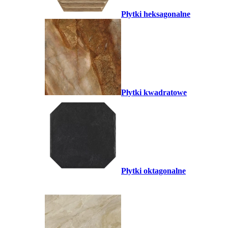
Płytki heksagonalne
Płytki kwadratowe
Płytki oktagonalne