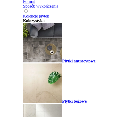
Format
Sposób wykończenia
Kolekcje płytek
Kolorystyka
Płytki antracytowe
Płytki beżowe