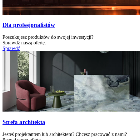
Dla profesjonalistów
Poszukujesz produktów do swojej inwestycji?
Sprawdź naszą ofertę.
Sprawdź
Strefa architekta
Jesteś projektantem lub architektem? Chcesz pracować z nami?
Poznaj naszą ofertę.