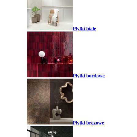
Płytki białe
Płytki bordowe
Płytki brązowe