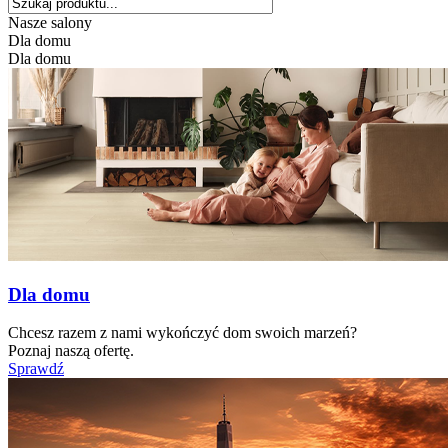
Nasze salony
Dla domu
Dla domu
Dla domu
Chcesz razem z nami wykończyć dom swoich marzeń?
Poznaj naszą ofertę.
Sprawdź