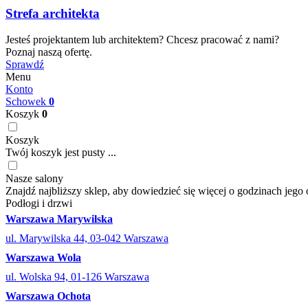
Strefa architekta
Jesteś projektantem lub architektem? Chcesz pracować z nami?
Poznaj naszą ofertę.
Sprawdź
Menu
Konto
Schowek
0
Koszyk
0
Koszyk
Twój koszyk jest pusty ...
Nasze salony
Znajdź najbliższy sklep, aby dowiedzieć się więcej o godzinach jego 
Podłogi i drzwi
Warszawa Marywilska
ul. Marywilska 44, 03-042 Warszawa
Warszawa Wola
ul. Wolska 94, 01-126 Warszawa
Warszawa Ochota