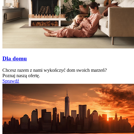
Dla domu
Chcesz razem z nami wykończyć dom swoich marzeń?
Poznaj naszą ofertę.
Sprawdź