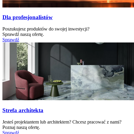
Dla profesjonalistów
Poszukujesz produktów do swojej inwestycji?
Sprawdź naszą ofertę.
Sprawdź
Strefa architekta
Jesteś projektantem lub architektem? Chcesz pracować z nami?
Poznaj naszą ofertę.
Sprawdź