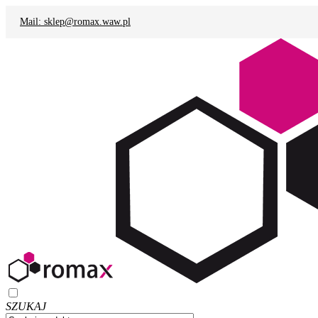
Mail: sklep@romax.waw.pl
SZUKAJ