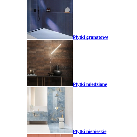
Płytki granatowe
Płytki miedziane
Płytki niebieskie