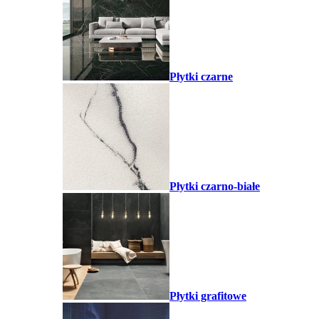
Płytki czarne
Płytki czarno-białe
Płytki grafitowe