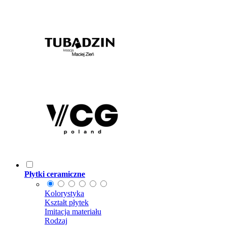
Płytki ceramiczne
Kolorystyka
Kształt płytek
Imitacja materiału
Rodzaj