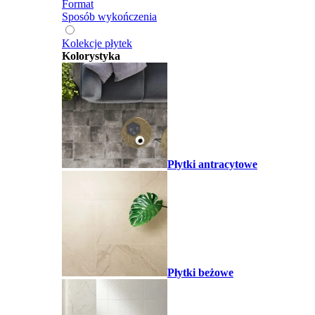
Format
Sposób wykończenia
Kolekcje płytek
Kolorystyka
Płytki antracytowe
Płytki beżowe