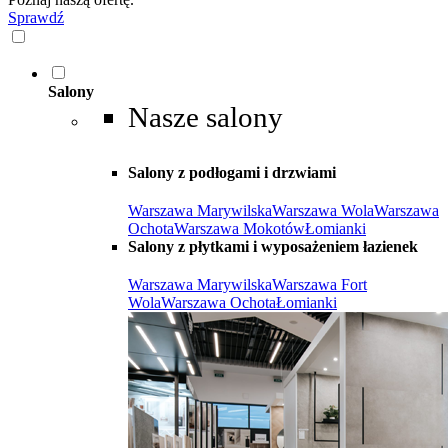
Sprawdź
Salony
Nasze salony
Salony z podłogami i drzwiami
Warszawa Marywilska
Warszawa Wola
Warszawa
Ochota
Warszawa Mokotów
Łomianki
Salony z płytkami i wyposażeniem łazienek
Warszawa Marywilska
Warszawa Fort
Wola
Warszawa Ochota
Łomianki