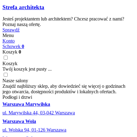
Strefa architekta
Jesteś projektantem lub architektem? Chcesz pracować z nami?
Poznaj naszą ofertę.
Sprawdź
Menu
Konto
Schowek
0
Koszyk
0
Koszyk
Twój koszyk jest pusty ...
Nasze salony
Znajdź najbliższy sklep, aby dowiedzieć się więcej o godzinach
jego otwarcia, dostępności produktów i lokalnych ofertach.
Podłogi i drzwi
Warszawa Marywilska
ul. Marywilska 44, 03-042 Warszawa
Warszawa Wola
ul. Wolska 94, 01-126 Warszawa