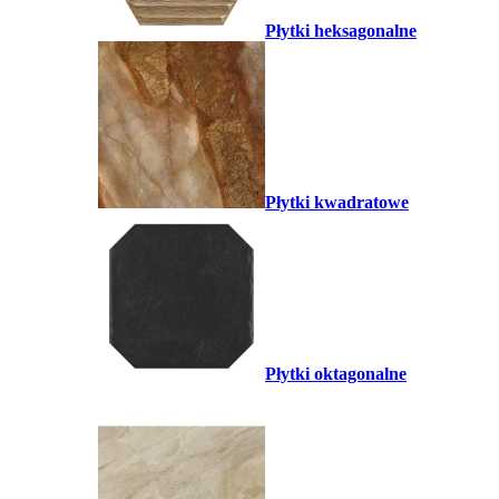
Płytki heksagonalne
Płytki kwadratowe
Płytki oktagonalne