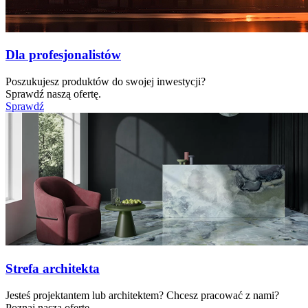
Dla profesjonalistów
Poszukujesz produktów do swojej inwestycji?
Sprawdź naszą ofertę.
Sprawdź
Strefa architekta
Jesteś projektantem lub architektem? Chcesz pracować z nami?
Poznaj naszą ofertę.