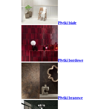
Płytki białe
Płytki bordowe
Płytki brązowe