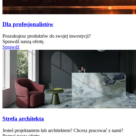
Dla profesjonalistów
Poszukujesz produktów do swojej inwestycji?
Sprawdź naszą ofertę.
Sprawdź
Strefa architekta
Jesteś projektantem lub architektem? Chcesz pracować z nami?
Poznaj naszą ofertę.