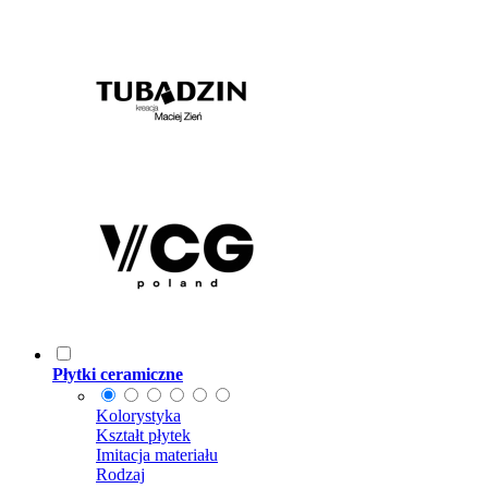
Płytki ceramiczne
Kolorystyka
Kształt płytek
Imitacja materiału
Rodzaj