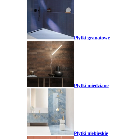
Płytki granatowe
Płytki miedziane
Płytki niebieskie