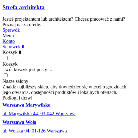
Strefa architekta
Jesteś projektantem lub architektem? Chcesz pracować z nami?
Poznaj naszą ofertę.
Sprawdź
Menu
Konto
Schowek
0
Koszyk
0
Koszyk
Twój koszyk jest pusty ...
Nasze salony
Znajdź najbliższy sklep, aby dowiedzieć się więcej o godzinach
jego otwarcia, dostępności produktów i lokalnych ofertach.
Podłogi i drzwi
Warszawa Marywilska
ul. Marywilska 44, 03-042 Warszawa
Warszawa Wola
ul. Wolska 94, 01-126 Warszawa