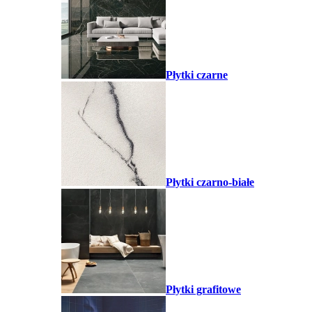
Płytki czarne
Płytki czarno-białe
Płytki grafitowe