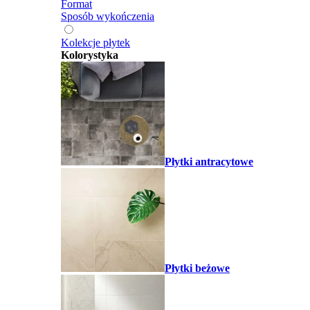
Format
Sposób wykończenia
Kolekcje płytek
Kolorystyka
Płytki antracytowe
Płytki beżowe