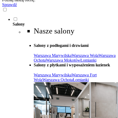
Sprawdź
Salony
Nasze salony
Salony z podłogami i drzwiami
Warszawa Marywilska
Warszawa Wola
Warszawa
Ochota
Warszawa Mokotów
Łomianki
Salony z płytkami i wyposażeniem łazienek
Warszawa Marywilska
Warszawa Fort
Wola
Warszawa Ochota
Łomianki