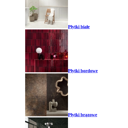
Płytki białe
Płytki bordowe
Płytki brązowe