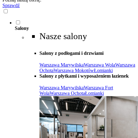
Sprawdź
Salony
Nasze salony
Salony z podłogami i drzwiami
Warszawa Marywilska
Warszawa Wola
Warszawa
Ochota
Warszawa Mokotów
Łomianki
Salony z płytkami i wyposażeniem łazienek
Warszawa Marywilska
Warszawa Fort
Wola
Warszawa Ochota
Łomianki