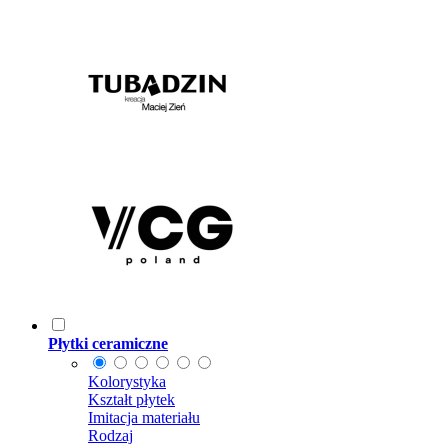
Płytki ceramiczne
Kolorystyka
Kształt płytek
Imitacja materiału
Rodzaj