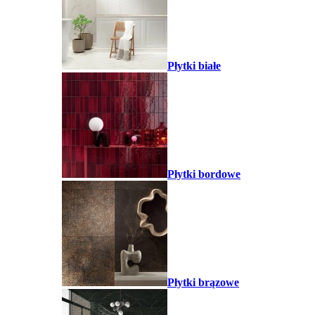
Płytki białe
Płytki bordowe
Płytki brązowe