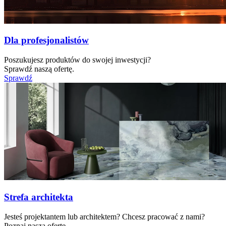
Dla profesjonalistów
Poszukujesz produktów do swojej inwestycji?
Sprawdź naszą ofertę.
Sprawdź
Strefa architekta
Jesteś projektantem lub architektem? Chcesz pracować z nami?
Poznaj naszą ofertę.