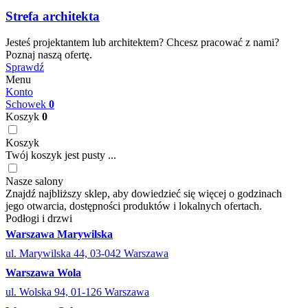
Strefa architekta
Jesteś projektantem lub architektem? Chcesz pracować z nami?
Poznaj naszą ofertę.
Sprawdź
Menu
Konto
Schowek
0
Koszyk
0
Koszyk
Twój koszyk jest pusty ...
Nasze salony
Znajdź najbliższy sklep, aby dowiedzieć się więcej o godzinach
jego otwarcia, dostępności produktów i lokalnych ofertach.
Podłogi i drzwi
Warszawa Marywilska
ul. Marywilska 44, 03-042 Warszawa
Warszawa Wola
ul. Wolska 94, 01-126 Warszawa