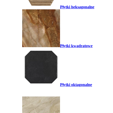
Płytki heksagonalne
Płytki kwadratowe
Płytki oktagonalne