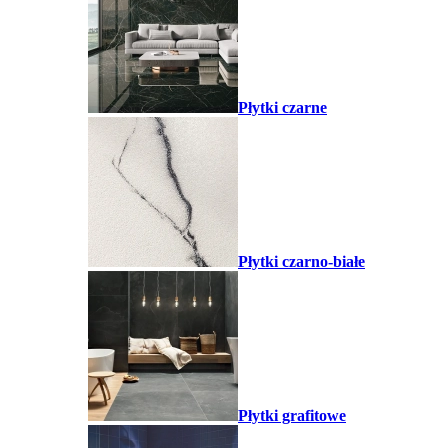
Płytki czarne
Płytki czarno-białe
Płytki grafitowe