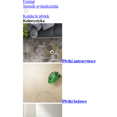
Format
Sposób wykończenia
Kolekcje płytek
Kolorystyka
Płytki antracytowe
Płytki beżowe