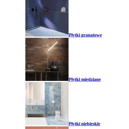
Płytki granatowe
Płytki miedziane
Płytki niebieskie