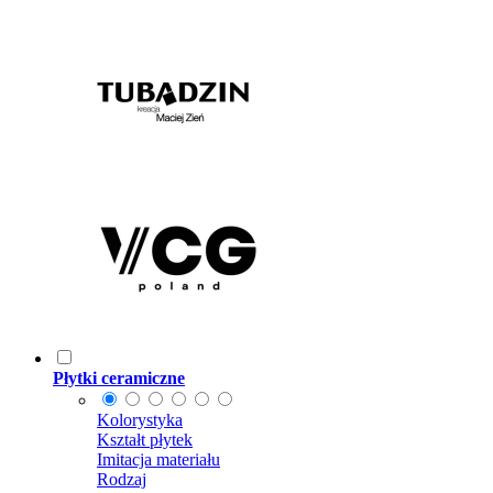
Płytki ceramiczne
Kolorystyka
Kształt płytek
Imitacja materiału
Rodzaj