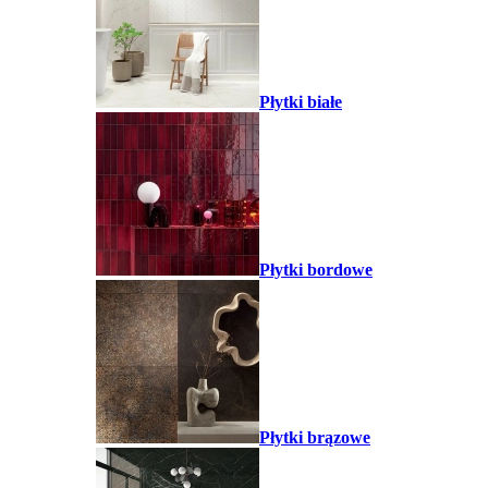
Płytki białe
Płytki bordowe
Płytki brązowe