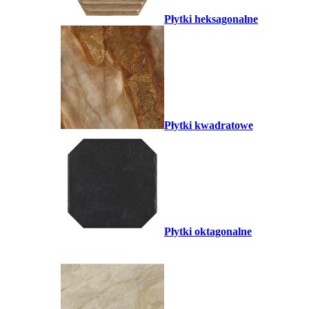
Płytki heksagonalne
Płytki kwadratowe
Płytki oktagonalne