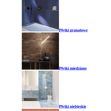
Płytki granatowe
Płytki miedziane
Płytki niebieskie