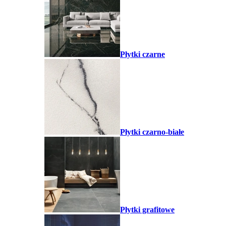
Płytki czarne
Płytki czarno-białe
Płytki grafitowe