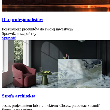
Dla profesjonalistów
Poszukujesz produktów do swojej inwestycji?
Sprawdź naszą ofertę.
Sprawdź
Strefa architekta
Jesteś projektantem lub architektem? Chcesz pracować z nami?
Poznaj naszą ofertę.