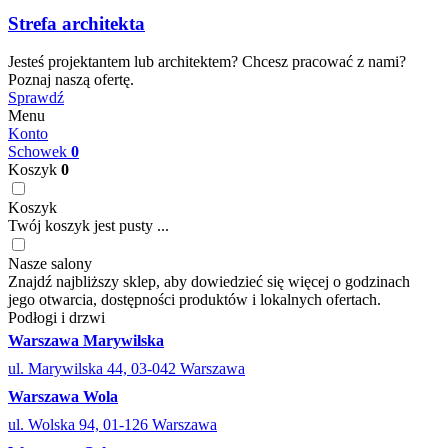
Strefa architekta
Jesteś projektantem lub architektem? Chcesz pracować z nami?
Poznaj naszą ofertę.
Sprawdź
Menu
Konto
Schowek
0
Koszyk
0
Koszyk
Twój koszyk jest pusty ...
Nasze salony
Znajdź najbliższy sklep, aby dowiedzieć się więcej o godzinach
jego otwarcia, dostępności produktów i lokalnych ofertach.
Podłogi i drzwi
Warszawa Marywilska
ul. Marywilska 44, 03-042 Warszawa
Warszawa Wola
ul. Wolska 94, 01-126 Warszawa