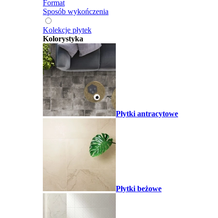
Format
Sposób wykończenia
Kolekcje płytek
Kolorystyka
Płytki antracytowe
Płytki beżowe