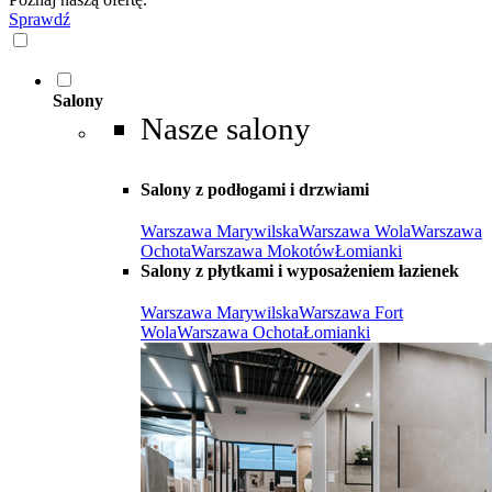
Sprawdź
Salony
Nasze salony
Salony z podłogami i drzwiami
Warszawa Marywilska
Warszawa Wola
Warszawa
Ochota
Warszawa Mokotów
Łomianki
Salony z płytkami i wyposażeniem łazienek
Warszawa Marywilska
Warszawa Fort
Wola
Warszawa Ochota
Łomianki