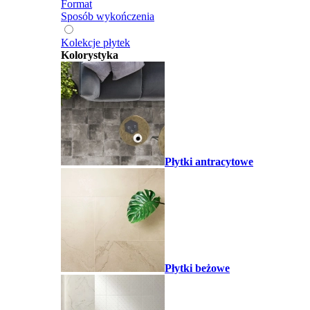
Format
Sposób wykończenia
Kolekcje płytek
Kolorystyka
Płytki antracytowe
Płytki beżowe