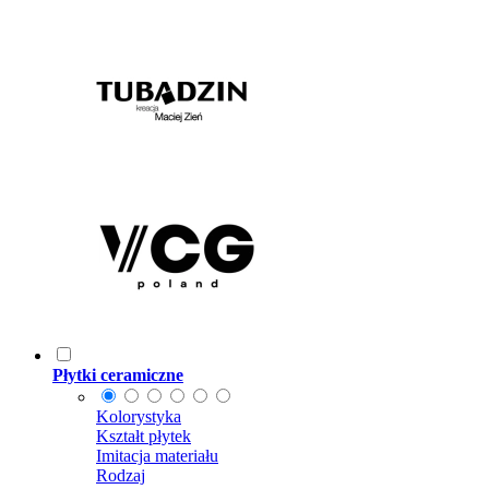
Płytki ceramiczne
Kolorystyka
Kształt płytek
Imitacja materiału
Rodzaj