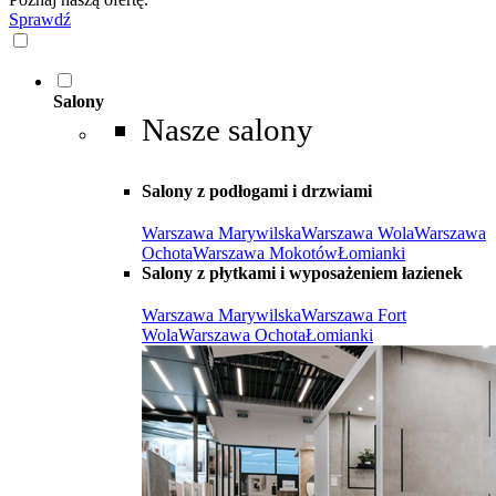
Sprawdź
Salony
Nasze salony
Salony z podłogami i drzwiami
Warszawa Marywilska
Warszawa Wola
Warszawa
Ochota
Warszawa Mokotów
Łomianki
Salony z płytkami i wyposażeniem łazienek
Warszawa Marywilska
Warszawa Fort
Wola
Warszawa Ochota
Łomianki