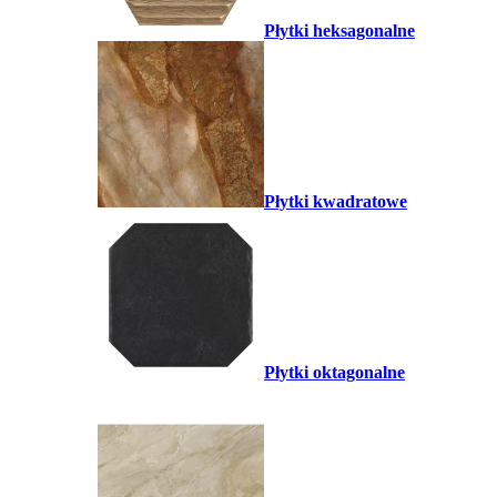
Płytki heksagonalne
Płytki kwadratowe
Płytki oktagonalne