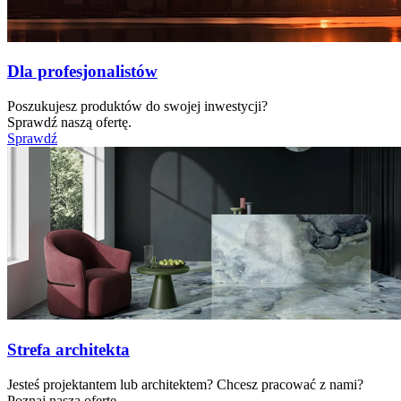
Dla profesjonalistów
Poszukujesz produktów do swojej inwestycji?
Sprawdź naszą ofertę.
Sprawdź
Strefa architekta
Jesteś projektantem lub architektem? Chcesz pracować z nami?
Poznaj naszą ofertę.