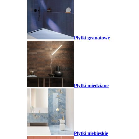
Płytki granatowe
Płytki miedziane
Płytki niebieskie