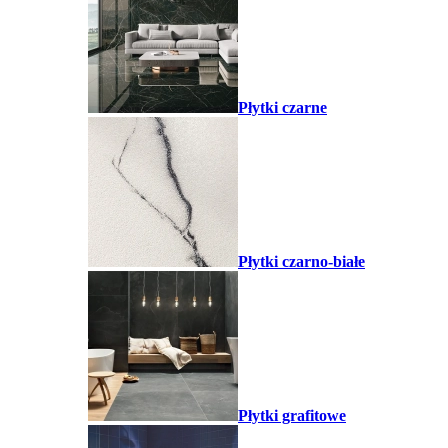
Płytki czarne
Płytki czarno-białe
Płytki grafitowe