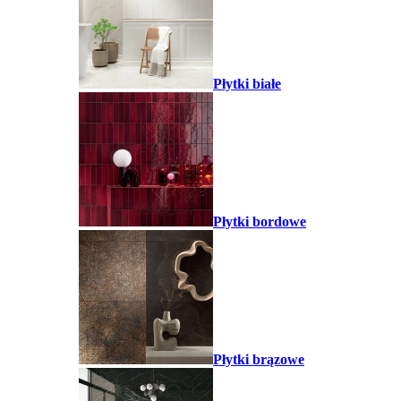
Płytki białe
Płytki bordowe
Płytki brązowe