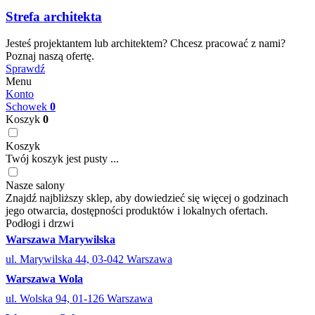
Strefa architekta
Jesteś projektantem lub architektem? Chcesz pracować z nami?
Poznaj naszą ofertę.
Sprawdź
Menu
Konto
Schowek
0
Koszyk
0
Koszyk
Twój koszyk jest pusty ...
Nasze salony
Znajdź najbliższy sklep, aby dowiedzieć się więcej o godzinach
jego otwarcia, dostępności produktów i lokalnych ofertach.
Podłogi i drzwi
Warszawa Marywilska
ul. Marywilska 44, 03-042 Warszawa
Warszawa Wola
ul. Wolska 94, 01-126 Warszawa