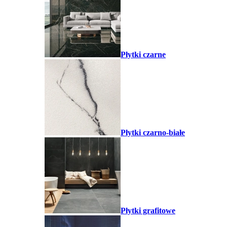
Płytki czarne
Płytki czarno-białe
Płytki grafitowe