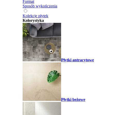
Format
Sposób wykończenia
Kolekcje płytek
Kolorystyka
Płytki antracytowe
Płytki beżowe