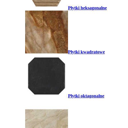
Płytki heksagonalne
Płytki kwadratowe
Płytki oktagonalne