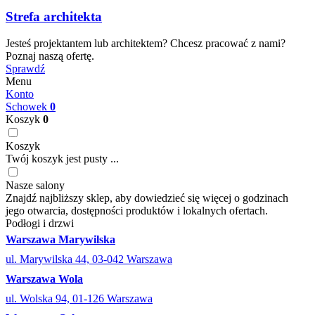
Strefa architekta
Jesteś projektantem lub architektem? Chcesz pracować z nami?
Poznaj naszą ofertę.
Sprawdź
Menu
Konto
Schowek
0
Koszyk
0
Koszyk
Twój koszyk jest pusty ...
Nasze salony
Znajdź najbliższy sklep, aby dowiedzieć się więcej o godzinach
jego otwarcia, dostępności produktów i lokalnych ofertach.
Podłogi i drzwi
Warszawa Marywilska
ul. Marywilska 44, 03-042 Warszawa
Warszawa Wola
ul. Wolska 94, 01-126 Warszawa