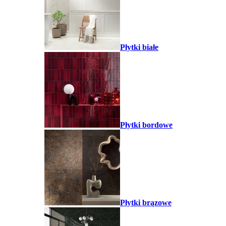
Płytki białe
Płytki bordowe
Płytki brązowe