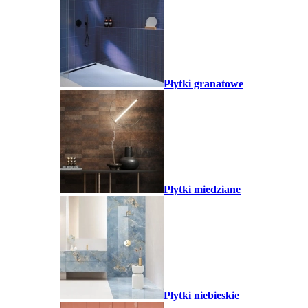
Płytki granatowe
Płytki miedziane
Płytki niebieskie