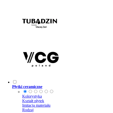
Płytki ceramiczne
Kolorystyka
Kształt płytek
Imitacja materiału
Rodzaj