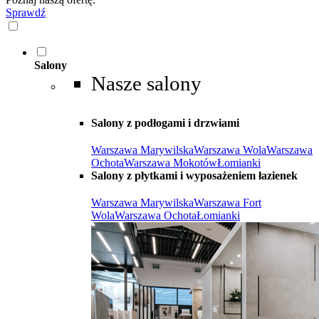
Sprawdź
Salony
Nasze salony
Salony z podłogami i drzwiami
Warszawa Marywilska
Warszawa Wola
Warszawa
Ochota
Warszawa Mokotów
Łomianki
Salony z płytkami i wyposażeniem łazienek
Warszawa Marywilska
Warszawa Fort
Wola
Warszawa Ochota
Łomianki