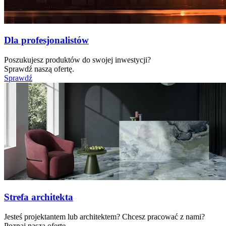
Dla profesjonalistów
Poszukujesz produktów do swojej inwestycji?
Sprawdź naszą ofertę.
Sprawdź
Strefa architekta
Jesteś projektantem lub architektem? Chcesz pracować z nami?
Poznaj naszą ofertę.