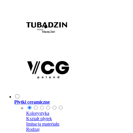
Płytki ceramiczne
Kolorystyka
Kształt płytek
Imitacja materiału
Rodzaj