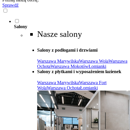
Sprawdź
Salony
Nasze salony
Salony z podłogami i drzwiami
Warszawa Marywilska
Warszawa Wola
Warszawa
Ochota
Warszawa Mokotów
Łomianki
Salony z płytkami i wyposażeniem łazienek
Warszawa Marywilska
Warszawa Fort
Wola
Warszawa Ochota
Łomianki