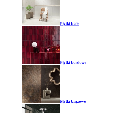
Płytki białe
Płytki bordowe
Płytki brązowe