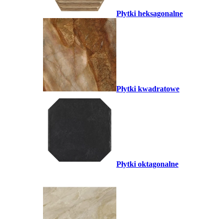
Płytki heksagonalne
Płytki kwadratowe
Płytki oktagonalne