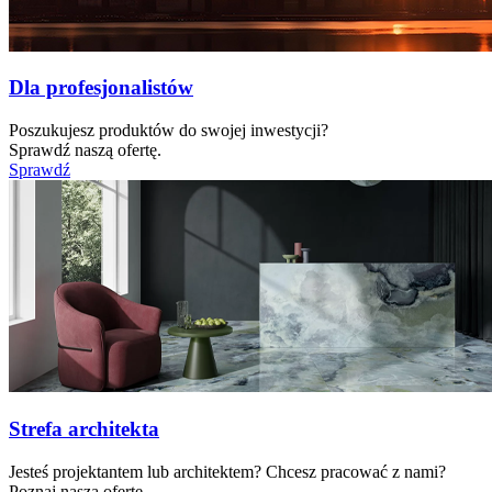
Dla profesjonalistów
Poszukujesz produktów do swojej inwestycji?
Sprawdź naszą ofertę.
Sprawdź
Strefa architekta
Jesteś projektantem lub architektem? Chcesz pracować z nami?
Poznaj naszą ofertę.