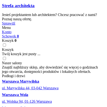
Strefa architekta
Jesteś projektantem lub architektem? Chcesz pracować z nami?
Poznaj naszą ofertę.
Sprawdź
Menu
Konto
Schowek
0
Koszyk
0
Koszyk
Twój koszyk jest pusty ...
Nasze salony
Znajdź najbliższy sklep, aby dowiedzieć się więcej o godzinach
jego otwarcia, dostępności produktów i lokalnych ofertach.
Podłogi i drzwi
Warszawa Marywilska
ul. Marywilska 44, 03-042 Warszawa
Warszawa Wola
ul. Wolska 94, 01-126 Warszawa