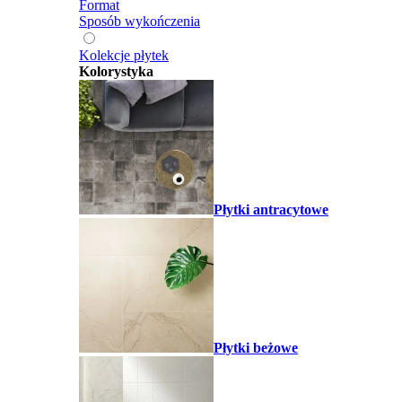
Format
Sposób wykończenia
Kolekcje płytek
Kolorystyka
Płytki antracytowe
Płytki beżowe