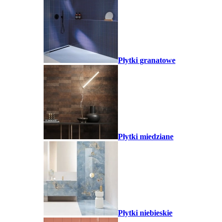
Płytki granatowe
Płytki miedziane
Płytki niebieskie