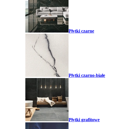
Płytki czarne
Płytki czarno-białe
Płytki grafitowe