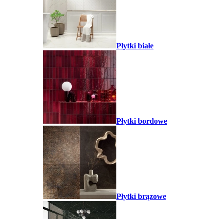
Płytki białe
Płytki bordowe
Płytki brązowe