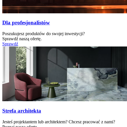
Dla profesjonalistów
Poszukujesz produktów do swojej inwestycji?
Sprawdź naszą ofertę.
Sprawdź
Strefa architekta
Jesteś projektantem lub architektem? Chcesz pracować z nami?
Poznaj naszą ofertę.