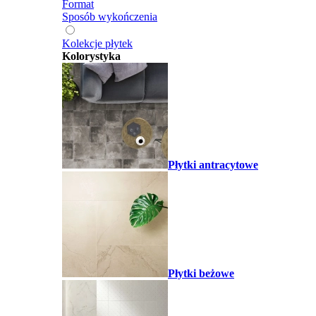
Format
Sposób wykończenia
Kolekcje płytek
Kolorystyka
Płytki antracytowe
Płytki beżowe