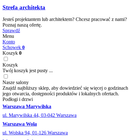
Strefa architekta
Jesteś projektantem lub architektem? Chcesz pracować z nami?
Poznaj naszą ofertę.
Sprawdź
Menu
Konto
Schowek
0
Koszyk
0
Koszyk
Twój koszyk jest pusty ...
Nasze salony
Znajdź najbliższy sklep, aby dowiedzieć się więcej o godzinach
jego otwarcia, dostępności produktów i lokalnych ofertach.
Podłogi i drzwi
Warszawa Marywilska
ul. Marywilska 44, 03-042 Warszawa
Warszawa Wola
ul. Wolska 94, 01-126 Warszawa