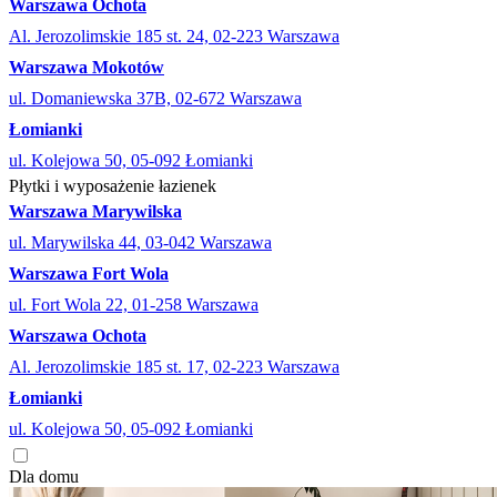
Warszawa Ochota
Al. Jerozolimskie 185 st. 24, 02-223 Warszawa
Warszawa Mokotów
ul. Domaniewska 37B, 02-672 Warszawa
Łomianki
ul. Kolejowa 50, 05-092 Łomianki
Płytki i wyposażenie łazienek
Warszawa Marywilska
ul. Marywilska 44, 03-042 Warszawa
Warszawa Fort Wola
ul. Fort Wola 22, 01-258 Warszawa
Warszawa Ochota
Al. Jerozolimskie 185 st. 17, 02-223 Warszawa
Łomianki
ul. Kolejowa 50, 05-092 Łomianki
Dla domu