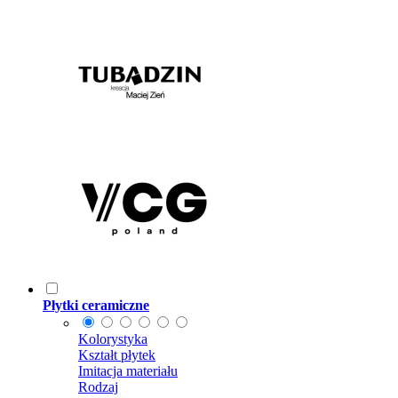
Płytki ceramiczne
Kolorystyka
Kształt płytek
Imitacja materiału
Rodzaj