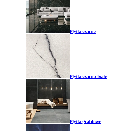
Płytki czarne
Płytki czarno-białe
Płytki grafitowe