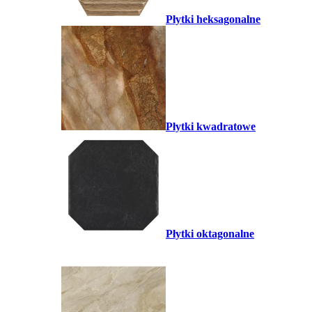
Płytki heksagonalne
Płytki kwadratowe
Płytki oktagonalne