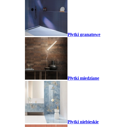
Płytki granatowe
Płytki miedziane
Płytki niebieskie