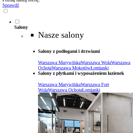
Sprawdź
Salony
Nasze salony
Salony z podłogami i drzwiami
Warszawa Marywilska
Warszawa Wola
Warszawa
Ochota
Warszawa Mokotów
Łomianki
Salony z płytkami i wyposażeniem łazienek
Warszawa Marywilska
Warszawa Fort
Wola
Warszawa Ochota
Łomianki